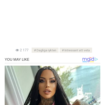
2 177
Dagliga rykten
Intressant att veta