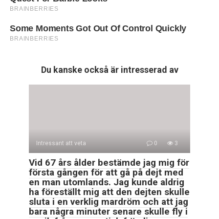
Du kanske också är intresserad av
Intressant att veta
0
3
Vid 67 års ålder bestämde jag mig för
första gången för att gå på dejt med
en man utomlands. Jag kunde aldrig
ha föreställt mig att den dejten skulle
sluta i en verklig mardröm och att jag
bara några minuter senare skulle fly i