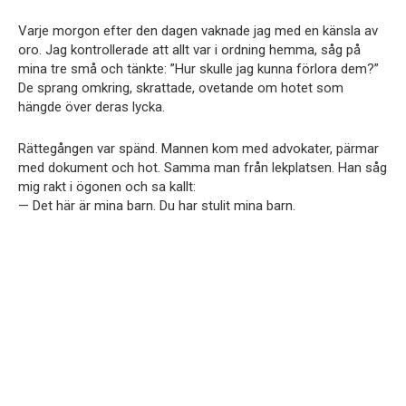
Varje morgon efter den dagen vaknade jag med en känsla av
oro. Jag kontrollerade att allt var i ordning hemma, såg på
mina tre små och tänkte: ”Hur skulle jag kunna förlora dem?”
De sprang omkring, skrattade, ovetande om hotet som
hängde över deras lycka.
Rättegången var spänd. Mannen kom med advokater, pärmar
med dokument och hot. Samma man från lekplatsen. Han såg
mig rakt i ögonen och sa kallt:
— Det här är mina barn. Du har stulit mina barn.