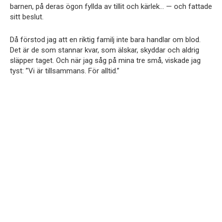
barnen, på deras ögon fyllda av tillit och kärlek… — och fattade
sitt beslut.
Då förstod jag att en riktig familj inte bara handlar om blod.
Det är de som stannar kvar, som älskar, skyddar och aldrig
släpper taget. Och när jag såg på mina tre små, viskade jag
tyst: ”Vi är tillsammans. För alltid.”