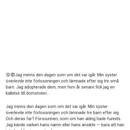
😵😨Jag minns den dagen som om det var igår. Min syster
överlevde inte förlossningen och lämnade efter sig tre små
barn. Jag adopterade dem, men fem år senare fick jag en
kallelse till domstolen…
Jag minns den dagen som om det var igår. Min syster
överlevde inte förlossningen och lämnade tre barn efter sig.
Och deras far? Försvunnen, som om han aldrig hade funnits.
Jag kände varken hans namn eller hans ansikte — bara att han