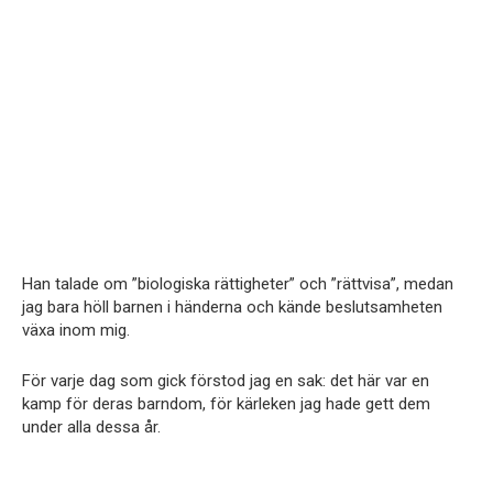
Han talade om ”biologiska rättigheter” och ”rättvisa”, medan
jag bara höll barnen i händerna och kände beslutsamheten
växa inom mig.
För varje dag som gick förstod jag en sak: det här var en
kamp för deras barndom, för kärleken jag hade gett dem
under alla dessa år.