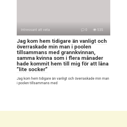
Intressant att veta
0
535
Jag kom hem tidigare än vanligt och
överraskade min man i poolen
tillsammans med grannkvinnan,
samma kvinna som i flera månader
hade kommit hem till mig för att låna
”lite socker”
Jag kom hem tidigare än vanligt och överraskade min man
i poolen tillsammans med