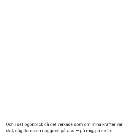
Och i det ögonblick då det verkade som om mina krafter var
slut, såg domaren noggrant på oss — på mig, på de tre