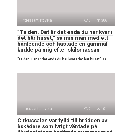
Intressant att veta
0
306
”Ta den. Det är det enda du har kvar i
det här huset,” sa min man med ett
hånleende och kastade en gammal
kudde på mig efter skilsmässan
”Ta den. Det är det enda du har kvar i det här huset,” sa
Intressant att veta
0
101
Cirkussalen var fylld till brädden av
åskådare som ivrigt väntade på