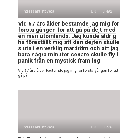
Intressant att veta
0
492
Vid 67 års ålder bestämde jag mig för
första gången för att gå på dejt med
en man utomlands. Jag kunde aldrig
ha föreställt mig att den dejten skulle
sluta i en verklig mardröm och att jag
bara några minuter senare skulle fly i
panik från en mystisk främling
Vid 67 års ålder bestämde jag mig för första gången för att
gå på
Intressant att veta
0
276