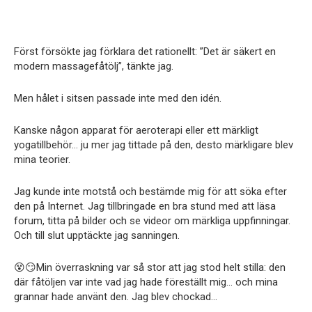
Först försökte jag förklara det rationellt: ”Det är säkert en
modern massagefåtölj”, tänkte jag.
Men hålet i sitsen passade inte med den idén.
Kanske någon apparat för aeroterapi eller ett märkligt
yogatillbehör… ju mer jag tittade på den, desto märkligare blev
mina teorier.
Jag kunde inte motstå och bestämde mig för att söka efter
den på Internet. Jag tillbringade en bra stund med att läsa
forum, titta på bilder och se videor om märkliga uppfinningar.
Och till slut upptäckte jag sanningen.
😵😏Min överraskning var så stor att jag stod helt stilla: den
där fåtöljen var inte vad jag hade föreställt mig… och mina
grannar hade använt den. Jag blev chockad…