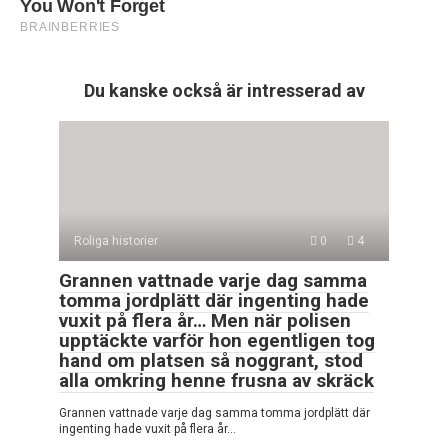
Du kanske också är intresserad av
Roliga historier
0
4
Grannen vattnade varje dag samma
tomma jordplätt där ingenting hade
vuxit på flera år… Men när polisen
upptäckte varför hon egentligen tog
hand om platsen så noggrant, stod
alla omkring henne frusna av skräck
Grannen vattnade varje dag samma tomma jordplätt där
ingenting hade vuxit på flera år…