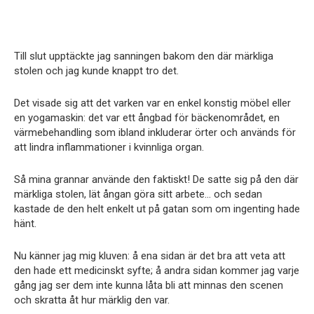
Till slut upptäckte jag sanningen bakom den där märkliga
stolen och jag kunde knappt tro det.
Det visade sig att det varken var en enkel konstig möbel eller
en yogamaskin: det var ett ångbad för bäckenområdet, en
värmebehandling som ibland inkluderar örter och används för
att lindra inflammationer i kvinnliga organ.
Så mina grannar använde den faktiskt! De satte sig på den där
märkliga stolen, lät ångan göra sitt arbete… och sedan
kastade de den helt enkelt ut på gatan som om ingenting hade
hänt.
Nu känner jag mig kluven: å ena sidan är det bra att veta att
den hade ett medicinskt syfte; å andra sidan kommer jag varje
gång jag ser dem inte kunna låta bli att minnas den scenen
och skratta åt hur märklig den var.