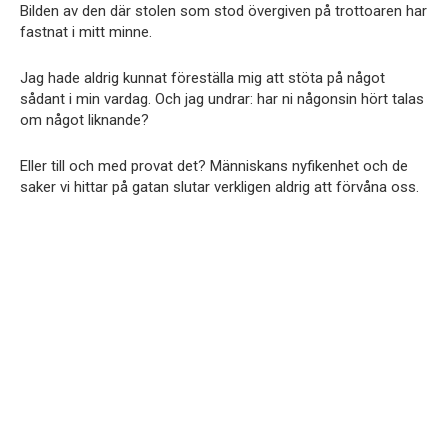
Bilden av den där stolen som stod övergiven på trottoaren har
fastnat i mitt minne.
Jag hade aldrig kunnat föreställa mig att stöta på något
sådant i min vardag. Och jag undrar: har ni någonsin hört talas
om något liknande?
Eller till och med provat det? Människans nyfikenhet och de
saker vi hittar på gatan slutar verkligen aldrig att förvåna oss.