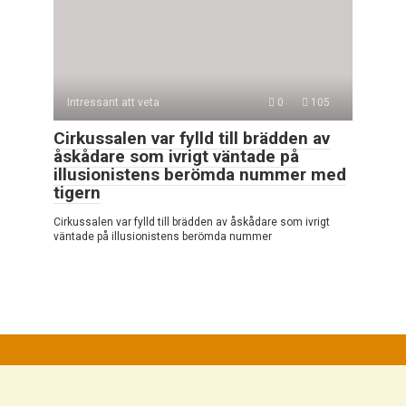
Intressant att veta
0
105
Cirkussalen var fylld till brädden av
åskådare som ivrigt väntade på
illusionistens berömda nummer med
tigern
Cirkussalen var fylld till brädden av åskådare som ivrigt
väntade på illusionistens berömda nummer
© 2026 Mycket Intressant