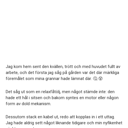
Jag kom hem sent den kvällen, trött och med huvudet fullt av
arbete, och det första jag såg på gården var det där märkliga
föremålet som mina grannar hade lämnat där. 🤔 😵
Det såg ut som en relaxfåtölj, men något stämde inte: den
hade ett hål i sitsen och bakom syntes en motor eller någon
form av dold mekanism.
Dessutom stack en kabel ut, redo att kopplas in i ett uttag.
Jag hade aldrig sett något liknande tidigare och min nyfikenhet