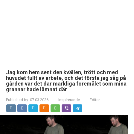
Jag kom hem sent den kvällen, trött och med
huvudet fullt av arbete, och det första jag såg på
gården var det där märkliga föremålet som mina
grannar hade lämnat där
Published by:
07.03.2026
Inspirerande
Editor