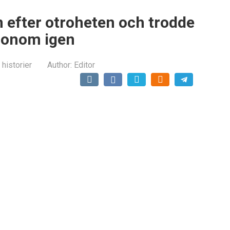
 efter otroheten och trodde
 honom igen
 historier
Author:
Editor