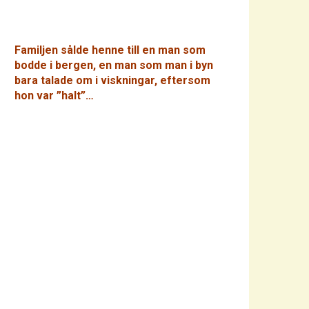
Familjen sålde henne till en man som
bodde i bergen, en man som man i byn
bara talade om i viskningar, eftersom
hon var ”halt”…