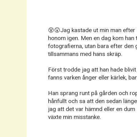
😵😲Jag kastade ut min man efter o
honom igen. Men en dag kom han till
fotografierna, utan bara efter de
tillsammans med hans skräp.
Först trodde jag att han hade bliv
fanns varken ånger eller kärlek, ba
Han sprang runt på gården och ro
hånfullt och sa att den sedan länge
jag att det var hämnd eller en dum
växte min misstanke.