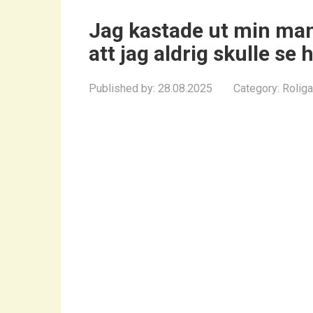
Jag kastade ut min man
att jag aldrig skulle se
Published by:
28.08.2025
Category:
Roliga