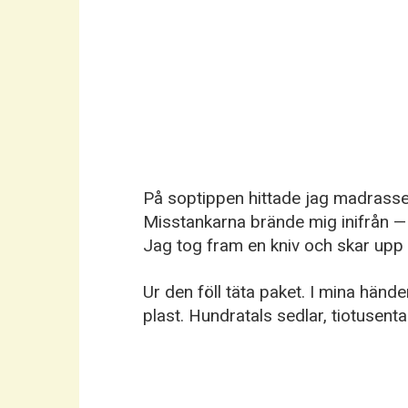
På soptippen hittade jag madrasse
Misstankarna brände mig inifrån — 
Jag tog fram en kniv och skar upp 
Ur den föll täta paket. I mina händ
plast. Hundratals sedlar, tiotusental