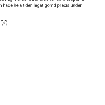
n hade hela tiden legat gömd precis under
👇👇