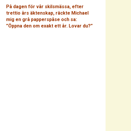
På dagen för vår skilsmässa, efter
trettio års äktenskap, räckte Michael
mig en grå papperspåse och sa:
”Öppna den om exakt ett år. Lovar du?”