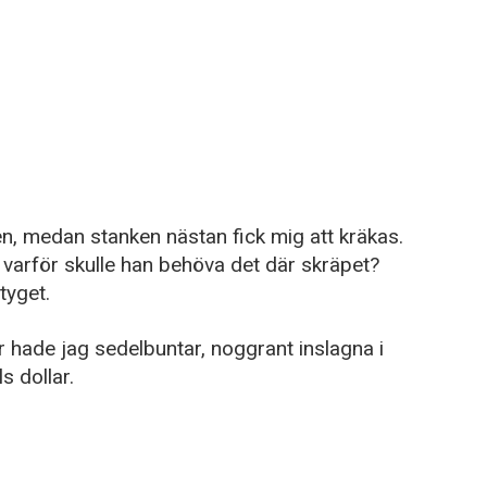
n, medan stanken nästan fick mig att kräkas.
varför skulle han behöva det där skräpet?
tyget.
er hade jag sedelbuntar, noggrant inslagna i
s dollar.