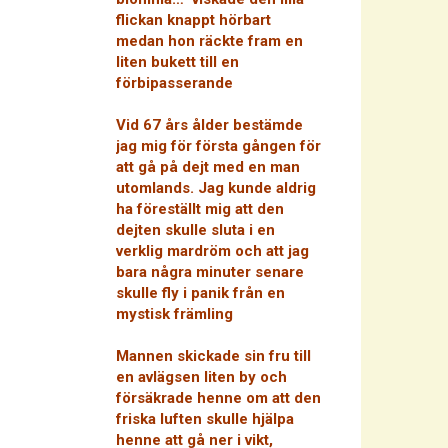
flickan knappt hörbart
medan hon räckte fram en
liten bukett till en
förbipasserande
Vid 67 års ålder bestämde
jag mig för första gången för
att gå på dejt med en man
utomlands. Jag kunde aldrig
ha föreställt mig att den
dejten skulle sluta i en
verklig mardröm och att jag
bara några minuter senare
skulle fly i panik från en
mystisk främling
Mannen skickade sin fru till
en avlägsen liten by och
försäkrade henne om att den
friska luften skulle hjälpa
henne att gå ner i vikt,