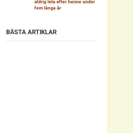
aldrig leta efter henne under
fem långa år
BÄSTA ARTIKLAR