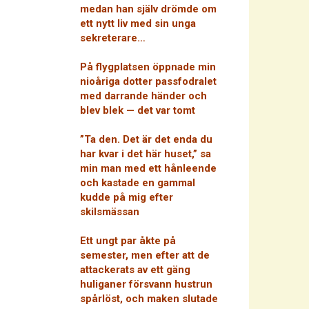
medan han själv drömde om
ett nytt liv med sin unga
sekreterare…
På flygplatsen öppnade min
nioåriga dotter passfodralet
med darrande händer och
blev blek — det var tomt
”Ta den. Det är det enda du
har kvar i det här huset,” sa
min man med ett hånleende
och kastade en gammal
kudde på mig efter
skilsmässan
Ett ungt par åkte på
semester, men efter att de
attackerats av ett gäng
huliganer försvann hustrun
spårlöst, och maken slutade