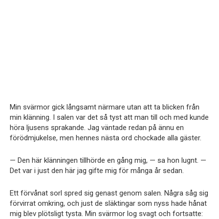
Min svärmor gick långsamt närmare utan att ta blicken från
min klänning. I salen var det så tyst att man till och med kunde
höra ljusens sprakande. Jag väntade redan på ännu en
förödmjukelse, men hennes nästa ord chockade alla gäster.
— Den här klänningen tillhörde en gång mig, — sa hon lugnt. —
Det var i just den här jag gifte mig för många år sedan.
Ett förvånat sorl spred sig genast genom salen. Några såg sig
förvirrat omkring, och just de släktingar som nyss hade hånat
mig blev plötsligt tysta. Min svärmor log svagt och fortsatte: