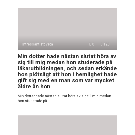
Intressant att veta
0
120
Min dotter hade nästan slutat höra av
sig till mig medan hon studerade på
läkarutbildningen, och sedan erkände
hon plötsligt att hon i hemlighet hade
gift sig med en man som var mycket
äldre än hon
Min dotter hade nästan slutat höra av sig till mig medan
hon studerade på