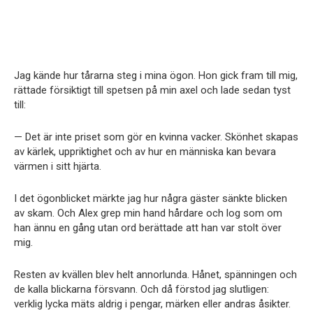
Jag kände hur tårarna steg i mina ögon. Hon gick fram till mig,
rättade försiktigt till spetsen på min axel och lade sedan tyst
till:
— Det är inte priset som gör en kvinna vacker. Skönhet skapas
av kärlek, uppriktighet och av hur en människa kan bevara
värmen i sitt hjärta.
I det ögonblicket märkte jag hur några gäster sänkte blicken
av skam. Och Alex grep min hand hårdare och log som om
han ännu en gång utan ord berättade att han var stolt över
mig.
Resten av kvällen blev helt annorlunda. Hånet, spänningen och
de kalla blickarna försvann. Och då förstod jag slutligen:
verklig lycka mäts aldrig i pengar, märken eller andras åsikter.