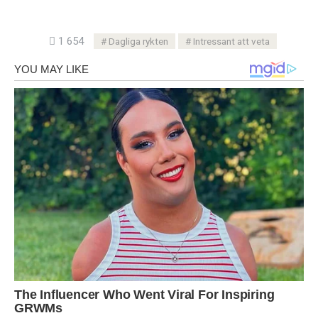
1 654
Dagliga rykten
Intressant att veta