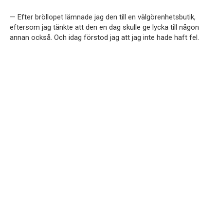
— Efter bröllopet lämnade jag den till en välgörenhetsbutik,
eftersom jag tänkte att den en dag skulle ge lycka till någon
annan också. Och idag förstod jag att jag inte hade haft fel.