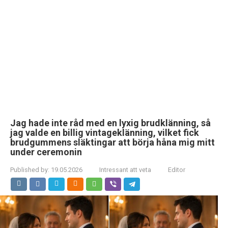
Jag hade inte råd med en lyxig brudklänning, så
jag valde en billig vintageklänning, vilket fick
brudgummens släktingar att börja håna mig mitt
under ceremonin
Published by:
19.05.2026
Intressant att veta
Editor