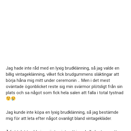
Jag hade inte råd med en lyxig brudklänning, så jag valde en
billig vintageklänning, vilket fick brudgummens släktingar att
börja håna mig mitt under ceremonin ․ Men i det mest
oväntade ögonblicket reste sig min svärmor plötsligt från sin
plats och sa något som fick hela salen att falla i total tystnad
Jag kunde inte köpa en lyxig brudklänning, så jag bestämde
mig för att leta efter något ovanligt bland vintagekläder.