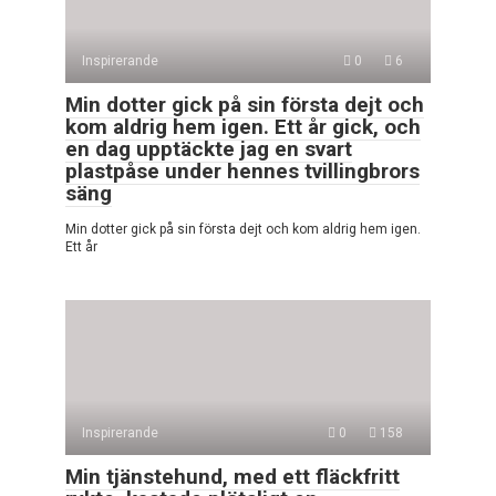
Inspirerande
0
6
Min dotter gick på sin första dejt och
kom aldrig hem igen. Ett år gick, och
en dag upptäckte jag en svart
plastpåse under hennes tvillingbrors
säng
Min dotter gick på sin första dejt och kom aldrig hem igen.
Ett år
Inspirerande
0
158
Min tjänstehund, med ett fläckfritt