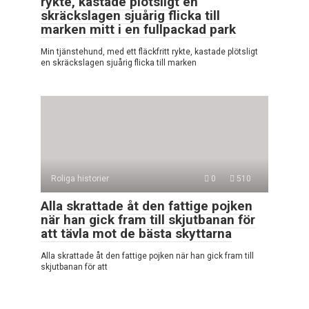
rykte, kastade plötsligt en
skräckslagen sjuårig flicka till
marken mitt i en fullpackad park
Min tjänstehund, med ett fläckfritt rykte, kastade plötsligt
en skräckslagen sjuårig flicka till marken
Roliga historier
0
510
Alla skrattade åt den fattige pojken
när han gick fram till skjutbanan för
att tävla mot de bästa skyttarna
Alla skrattade åt den fattige pojken när han gick fram till
skjutbanan för att