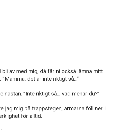
l bli av med mig, då får ni också lämna mitt
: ”Mamma, det är inte riktigt så…”
 nästan. ”Inte riktigt så… vad menar du?”
e jag mig på trappstegen, armarna föll ner. I
lighet för alltid.