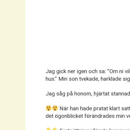
Jag gick ner igen och sa: ”Om ni vil
hus.” Min son tvekade, harklade sig
Jag såg på honom, hjärtat stannade
När han hade pratat klart satt
det ögonblicket förändrades min verk