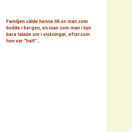
Familjen sålde henne till en man som
bodde i bergen, en man som man i byn
bara talade om i viskningar, eftersom
hon var ”halt”…