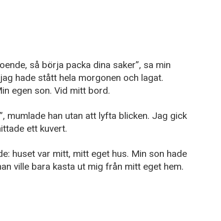
dreboende, så börja packa dina saker”, sa min
ag hade stått hela morgonen och lagat.
in egen son. Vid mitt bord.
, mumlade han utan att lyfta blicken. Jag gick
ittade ett kuvert.
e: huset var mitt, mitt eget hus. Min son hade
an ville bara kasta ut mig från mitt eget hem.