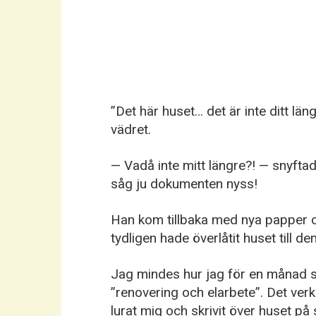
”Det här huset… det är inte ditt l
vädret.
— Vadå inte mitt längre?! — snyftad
såg ju dokumenten nyss!
Han kom tillbaka med nya papper o
tydligen hade överlåtit huset till d
Jag mindes hur jag för en månad 
”renovering och elarbete”. Det verk
lurat mig och skrivit över huset på s