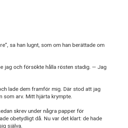
ängre”, sa han lugnt, som om han berättade om
e jag och försökte hålla rösten stadig. — Jag
ch lade dem framför mig. Där stod att jag
em som arv. Mitt hjärta krympte.
sedan skrev under några papper för
ade obetydligt då. Nu var det klart: de hade
ig själva.