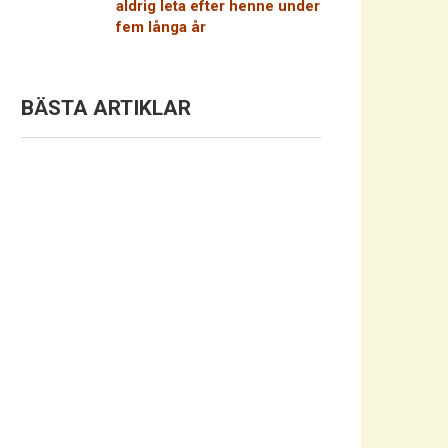
aldrig leta efter henne under
fem långa år
BÄSTA ARTIKLAR