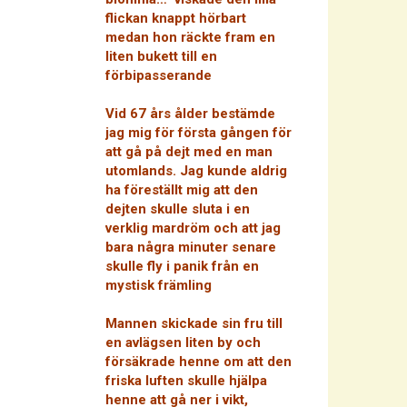
flickan knappt hörbart
medan hon räckte fram en
liten bukett till en
förbipasserande
Vid 67 års ålder bestämde
jag mig för första gången för
att gå på dejt med en man
utomlands. Jag kunde aldrig
ha föreställt mig att den
dejten skulle sluta i en
verklig mardröm och att jag
bara några minuter senare
skulle fly i panik från en
mystisk främling
Mannen skickade sin fru till
en avlägsen liten by och
försäkrade henne om att den
friska luften skulle hjälpa
henne att gå ner i vikt,