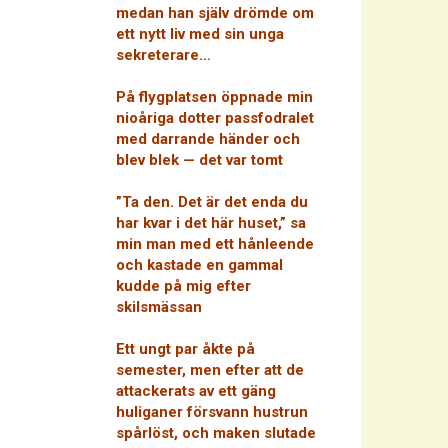
medan han själv drömde om
ett nytt liv med sin unga
sekreterare…
På flygplatsen öppnade min
nioåriga dotter passfodralet
med darrande händer och
blev blek — det var tomt
”Ta den. Det är det enda du
har kvar i det här huset,” sa
min man med ett hånleende
och kastade en gammal
kudde på mig efter
skilsmässan
Ett ungt par åkte på
semester, men efter att de
attackerats av ett gäng
huliganer försvann hustrun
spårlöst, och maken slutade