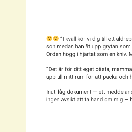
”I kväll kör vi dig till ett äl
son medan han åt upp grytan som j
Orden högg i hjärtat som en kniv. M
”Det är för ditt eget bästa, mamma”
upp till mitt rum för att packa och h
Inuti låg dokument — ett meddeland
ingen avsikt att ta hand om mig — h