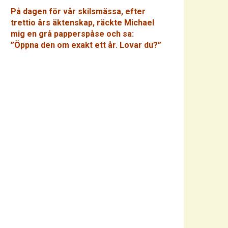
På dagen för vår skilsmässa, efter
trettio års äktenskap, räckte Michael
mig en grå papperspåse och sa:
”Öppna den om exakt ett år. Lovar du?”