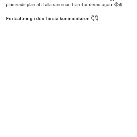
planerade plan att falla samman framför deras ögon. 😨❄️
Fortsättning i den första kommentaren 👇👇