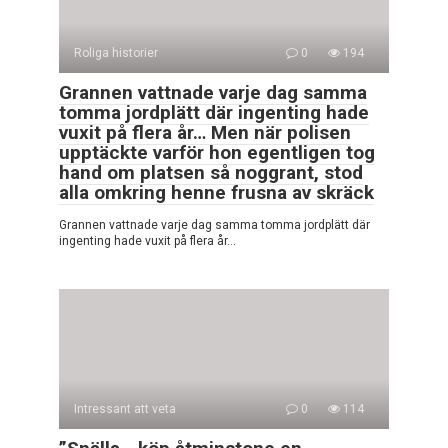
Roliga historier
0
194
Grannen vattnade varje dag samma
tomma jordplätt där ingenting hade
vuxit på flera år… Men när polisen
upptäckte varför hon egentligen tog
hand om platsen så noggrant, stod
alla omkring henne frusna av skräck
Grannen vattnade varje dag samma tomma jordplätt där
ingenting hade vuxit på flera år…
Intressant att veta
0
114