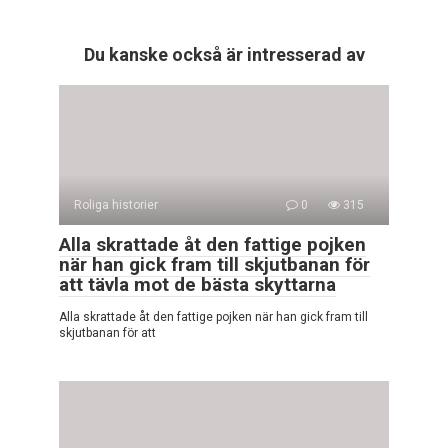
Du kanske också är intresserad av
Roliga historier
0
315
Alla skrattade åt den fattige pojken
när han gick fram till skjutbanan för
att tävla mot de bästa skyttarna
Alla skrattade åt den fattige pojken när han gick fram till
skjutbanan för att