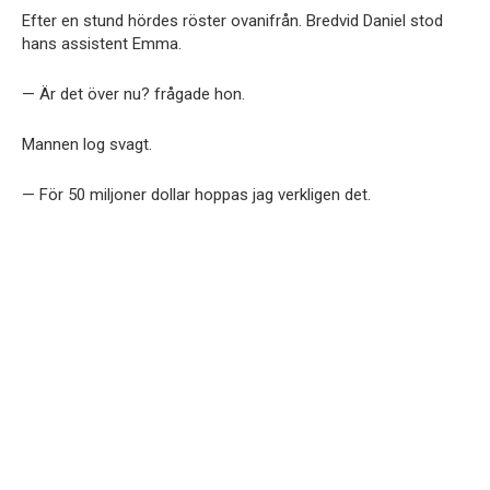
Efter en stund hördes röster ovanifrån. Bredvid Daniel stod
hans assistent Emma.
— Är det över nu? frågade hon.
Mannen log svagt.
— För 50 miljoner dollar hoppas jag verkligen det.