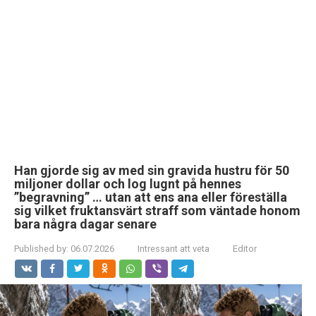
Han gjorde sig av med sin gravida hustru för 50
miljoner dollar och log lugnt på hennes
”begravning” … utan att ens ana eller föreställa
sig vilket fruktansvärt straff som väntade honom
bara några dagar senare
Published by:
06.07.2026
Intressant att veta
Editor