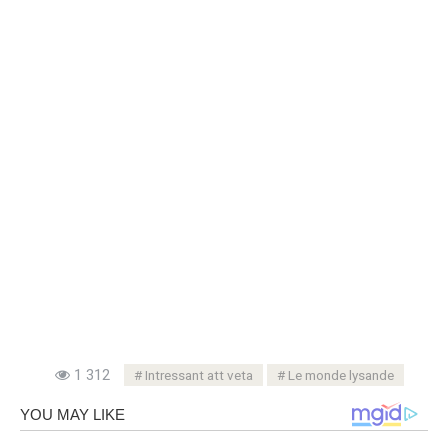
1 312
Intressant att veta
Le monde lysande