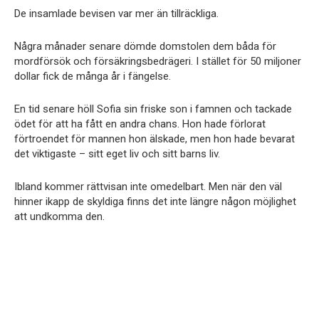
De insamlade bevisen var mer än tillräckliga.
Några månader senare dömde domstolen dem båda för
mordförsök och försäkringsbedrägeri. I stället för 50 miljoner
dollar fick de många år i fängelse.
En tid senare höll Sofia sin friske son i famnen och tackade
ödet för att ha fått en andra chans. Hon hade förlorat
förtroendet för mannen hon älskade, men hon hade bevarat
det viktigaste – sitt eget liv och sitt barns liv.
Ibland kommer rättvisan inte omedelbart. Men när den väl
hinner ikapp de skyldiga finns det inte längre någon möjlighet
att undkomma den.