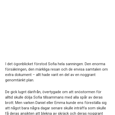
I det ögonblicket förstod Sofia hela sanningen. Den enorma
försäkringen, den märkliga resan och de envisa samtalen om
extra dokument – allt hade varit en del av en noggrant
genomtänkt plan.
De gick lugnt därifrån, övertygade om att snöstormen för
alltid skulle dölja Sofia tillsammans med alla spår av deras
brott. Men varken Daniel eller Emma kunde ens föreställa sig
att något bara några dagar senare skulle inträffa som skulle
få deras ansikten att blekna av skräck och deras noggrant