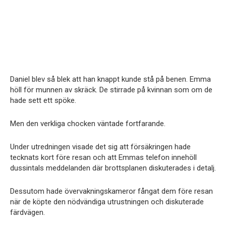
Daniel blev så blek att han knappt kunde stå på benen. Emma
höll för munnen av skräck. De stirrade på kvinnan som om de
hade sett ett spöke.
Men den verkliga chocken väntade fortfarande.
Under utredningen visade det sig att försäkringen hade
tecknats kort före resan och att Emmas telefon innehöll
dussintals meddelanden där brottsplanen diskuterades i detalj.
Dessutom hade övervakningskameror fångat dem före resan
när de köpte den nödvändiga utrustningen och diskuterade
färdvägen.