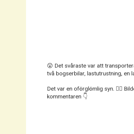
😲 Det svåraste var att transporter
två bogserbilar, lastutrustning, en la
Det var en oförglömlig syn. 😵‍💫 Bil
kommentaren 👇