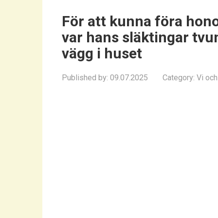
För att kunna föra honom
var hans släktingar tvung
vägg i huset
Published by:
09.07.2025
Category:
Vi och