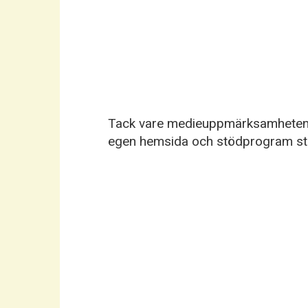
Tack vare medieuppmärksamheten b
egen hemsida och stödprogram sta