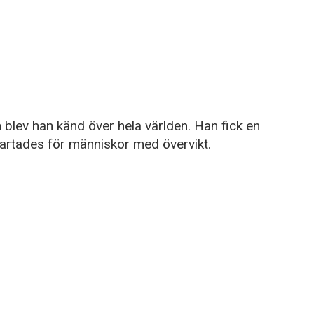
lev han känd över hela världen. Han fick en
rtades för människor med övervikt.