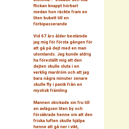
flickan knappt hörbart
medan hon räckte fram en
liten bukett till en
förbipasserande
Vid 67 års ålder bestämde
jag mig för första gången för
att gå på dejt med en man
utomlands. Jag kunde aldrig
ha föreställt mig att den
dejten skulle sluta i en
verklig mardröm och att jag
bara några minuter senare
skulle fly i panik från en
mystisk främling
Mannen skickade sin fru till
en avlägsen liten by och
försäkrade henne om att den
friska luften skulle hjälpa
henne att gå ner i vikt,