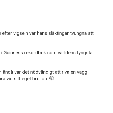
u efter vigseln var hans släktingar tvungna att
i Guinness rekordbok som världens tyngsta
n ändå var det nödvändigt att riva en vägg i
ra vid sitt eget bröllop. 🤭