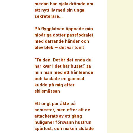
medan han själv drömde om
ett nytt liv med sin unga
sekreterare…
På flygplatsen öppnade min
nioåriga dotter passfodralet
med darrande händer och
blev blek — det var tomt
”Ta den. Det är det enda du
har kvar i det här huset,” sa
min man med ett hånleende
och kastade en gammal
kudde på mig efter
skilsmässan
Ett ungt par åkte på
semester, men efter att de
attackerats av ett gäng
huliganer försvann hustrun
spårlöst, och maken slutade