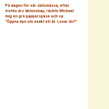
På dagen för vår skilsmässa, efter
trettio års äktenskap, räckte Michael
mig en grå papperspåse och sa:
”Öppna den om exakt ett år. Lovar du?”