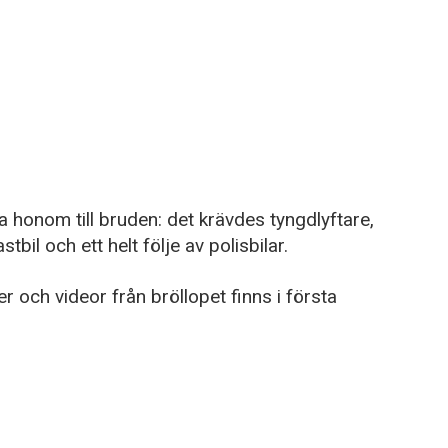
a honom till bruden: det krävdes tyngdlyftare,
stbil och ett helt följe av polisbilar.
der och videor från bröllopet finns i första