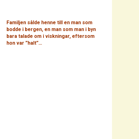
Familjen sålde henne till en man som
bodde i bergen, en man som man i byn
bara talade om i viskningar, eftersom
hon var ”halt”…