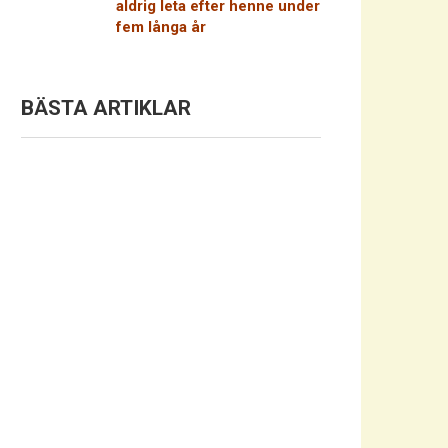
aldrig leta efter henne under
fem långa år
BÄSTA ARTIKLAR