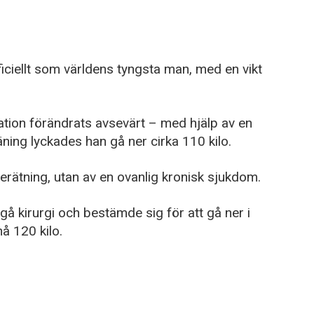
ciellt som världens tyngsta man, med en vikt
tion förändrats avsevärt – med hjälp av en
ning lyckades han gå ner cirka 110 kilo.
erätning, utan av en ovanlig kronisk sjukdom.
å kirurgi och bestämde sig för att gå ner i
nå 120 kilo.