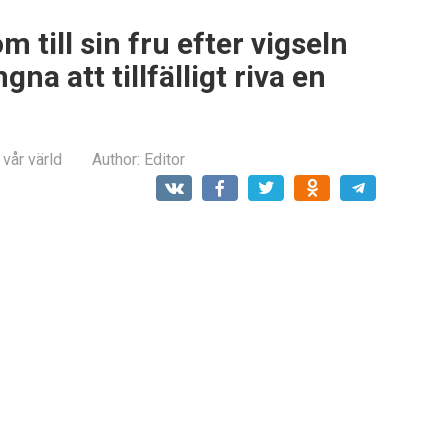
 till sin fru efter vigseln
na att tillfälligt riva en
 vår värld
Author:
Editor