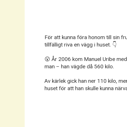
För att kunna föra honom till sin fr
tillfälligt riva en vägg i huset. 👇
😮 År 2006 kom Manuel Uribe med 
man – han vägde då 560 kilo.
Av kärlek gick han ner 110 kilo, me
huset för att han skulle kunna närva