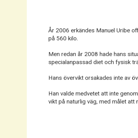
År 2006 erkändes Manuel Uribe offi
på 560 kilo.
Men redan år 2008 hade hans situa
specialanpassad diet och fysisk trä
Hans övervikt orsakades inte av öv
Han valde medvetet att inte genomg
vikt på naturlig väg, med målet att 