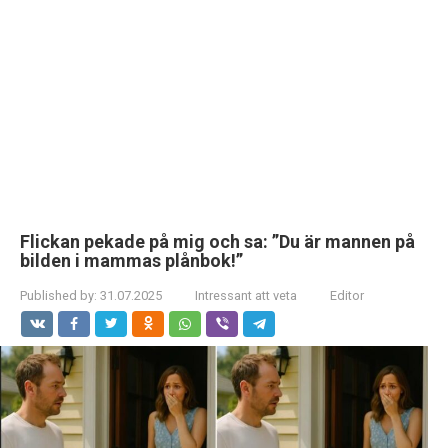
Flickan pekade på mig och sa: ”Du är mannen på
bilden i mammas plånbok!”
Published by:
31.07.2025
Intressant att veta
Editor