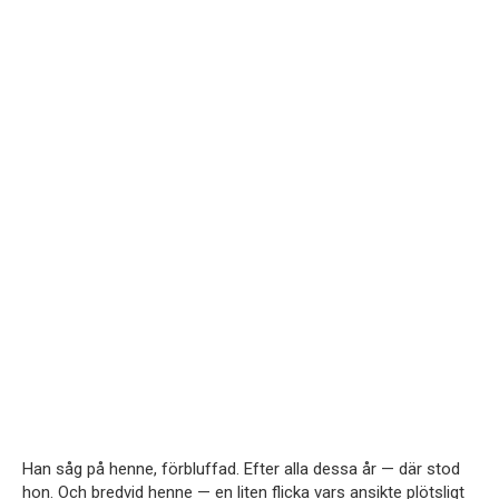
Han såg på henne, förbluffad. Efter alla dessa år — där stod
hon. Och bredvid henne — en liten flicka vars ansikte plötsligt