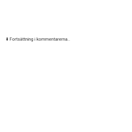
⬇️ Fortsättning i kommentarerna…