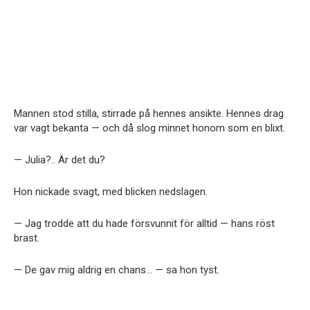
Mannen stod stilla, stirrade på hennes ansikte. Hennes drag
var vagt bekanta — och då slog minnet honom som en blixt.
— Julia?.. Är det du?
Hon nickade svagt, med blicken nedslagen.
— Jag trodde att du hade försvunnit för alltid — hans röst
brast.
— De gav mig aldrig en chans… — sa hon tyst.