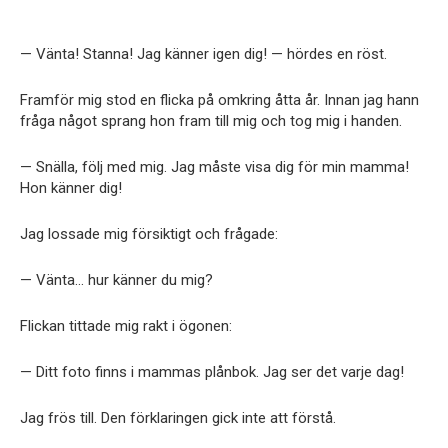
— Vänta! Stanna! Jag känner igen dig! — hördes en röst.
Framför mig stod en flicka på omkring åtta år. Innan jag hann
fråga något sprang hon fram till mig och tog mig i handen.
— Snälla, följ med mig. Jag måste visa dig för min mamma!
Hon känner dig!
Jag lossade mig försiktigt och frågade:
— Vänta… hur känner du mig?
Flickan tittade mig rakt i ögonen:
— Ditt foto finns i mammas plånbok. Jag ser det varje dag!
Jag frös till. Den förklaringen gick inte att förstå.