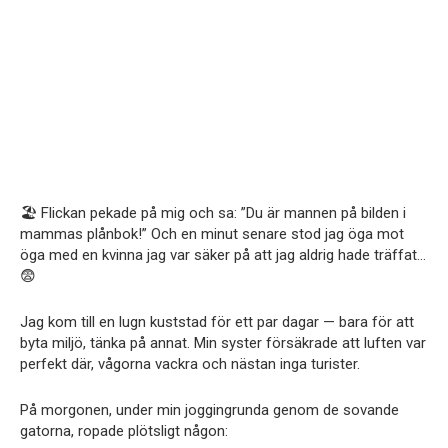
🏖 Flickan pekade på mig och sa: ”Du är mannen på bilden i
mammas plånbok!” Och en minut senare stod jag öga mot
öga med en kvinna jag var säker på att jag aldrig hade träffat…
😨
Jag kom till en lugn kuststad för ett par dagar — bara för att
byta miljö, tänka på annat. Min syster försäkrade att luften var
perfekt där, vågorna vackra och nästan inga turister.
På morgonen, under min joggingrunda genom de sovande
gatorna, ropade plötsligt någon: