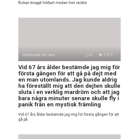
flickan knappt hörbart medan hon räckte
Intressant att veta
0
1 077
Vid 67 års ålder bestämde jag mig för
första gången för att gå på dejt med
en man utomlands. Jag kunde aldrig
ha föreställt mig att den dejten skulle
sluta i en verklig mardröm och att jag
bara några minuter senare skulle fly i
panik från en mystisk främling
Vid 67 års ålder bestämde jag mig för första gången för att
gå på