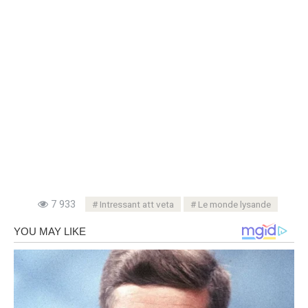
7 933
Intressant att veta
Le monde lysande