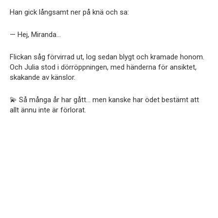
Han gick långsamt ner på knä och sa:
— Hej, Miranda…
Flickan såg förvirrad ut, log sedan blygt och kramade honom.
Och Julia stod i dörröppningen, med händerna för ansiktet,
skakande av känslor.
💫 Så många år har gått… men kanske har ödet bestämt att
allt ännu inte är förlorat.