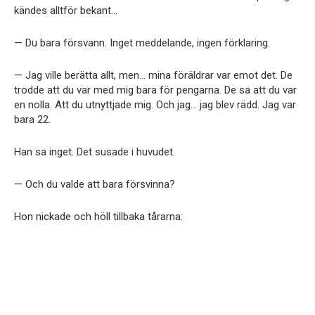
kändes alltför bekant…
— Du bara försvann. Inget meddelande, ingen förklaring.
— Jag ville berätta allt, men… mina föräldrar var emot det. De
trodde att du var med mig bara för pengarna. De sa att du var
en nolla. Att du utnyttjade mig. Och jag… jag blev rädd. Jag var
bara 22.
Han sa inget. Det susade i huvudet.
— Och du valde att bara försvinna?
Hon nickade och höll tillbaka tårarna: