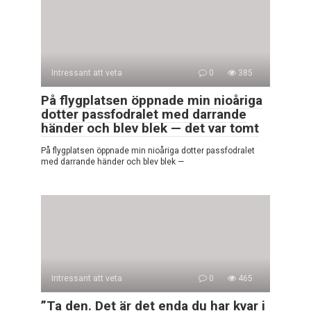
Intressant att veta
0
385
På flygplatsen öppnade min nioåriga
dotter passfodralet med darrande
händer och blev blek — det var tomt
På flygplatsen öppnade min nioåriga dotter passfodralet
med darrande händer och blev blek —
Intressant att veta
0
465
”Ta den. Det är det enda du har kvar i