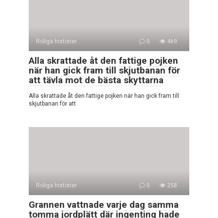
Roliga historier
0
469
Alla skrattade åt den fattige pojken
när han gick fram till skjutbanan för
att tävla mot de bästa skyttarna
Alla skrattade åt den fattige pojken när han gick fram till
skjutbanan för att
Roliga historier
0
258
Grannen vattnade varje dag samma
tomma jordplätt där ingenting hade