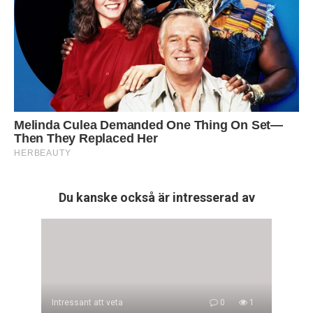
Du kanske också är intresserad av
Intressant att veta
0
1