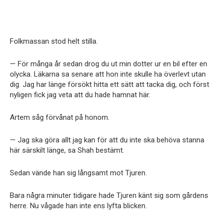
Folkmassan stod helt stilla.
— För många år sedan drog du ut min dotter ur en bil efter en
olycka. Läkarna sa senare att hon inte skulle ha överlevt utan
dig. Jag har länge försökt hitta ett sätt att tacka dig, och först
nyligen fick jag veta att du hade hamnat här.
Artem såg förvånat på honom.
— Jag ska göra allt jag kan för att du inte ska behöva stanna
här särskilt länge, sa Shah bestämt.
Sedan vände han sig långsamt mot Tjuren.
Bara några minuter tidigare hade Tjuren känt sig som gårdens
herre. Nu vågade han inte ens lyfta blicken.