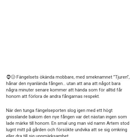
🧔😢 Fängelsets ökända mobbare, med smeknamnet ”Tjuren”,
hånar den nyanlända fången… utan att ana att något bara
några minuter senare kommer att hända som för alltid får
honom att förlora de andra fångarnas respekt.
När den tunga fängelseporten slog igen med ett högt
gnisslande bakom den nye fången var det nästan ingen som
lade märke till honom. En smal ung man vid namn Artem stod
lugnt mitt på gården och försökte undvika att se sig omkring
eller dra till sig uppmärksamhet.