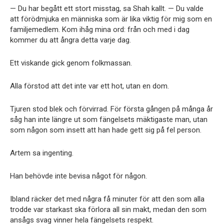
— Du har begått ett stort misstag, sa Shah kallt. — Du valde
att förödmjuka en människa som är lika viktig för mig som en
familjemedlem. Kom ihåg mina ord: från och med i dag
kommer du att ångra detta varje dag.
Ett viskande gick genom folkmassan.
Alla förstod att det inte var ett hot, utan en dom.
Tjuren stod blek och förvirrad. För första gången på många år
såg han inte längre ut som fängelsets mäktigaste man, utan
som någon som insett att han hade gett sig på fel person.
Artem sa ingenting.
Han behövde inte bevisa något för någon.
Ibland räcker det med några få minuter för att den som alla
trodde var starkast ska förlora all sin makt, medan den som
ansågs svag vinner hela fängelsets respekt.