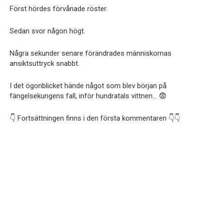
Först hördes förvånade röster.
Sedan svor någon högt.
Några sekunder senare förändrades människornas
ansiktsuttryck snabbt.
I det ögonblicket hände något som blev början på
fängelsekungens fall, inför hundratals vittnen… 😨
👇 Fortsättningen finns i den första kommentaren 👇👇