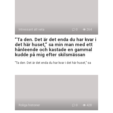
Intressant att veta
0
264
”Ta den. Det är det enda du har kvar i
det här huset,” sa min man med ett
hånleende och kastade en gammal
kudde på mig efter skilsmässan
”Ta den. Det är det enda du har kvar i det här huset,” sa
Roliga historier
0
428