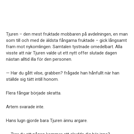
Tjuren – den mest fruktade mobbaren på avdelningen, en man
som till och med de äldsta fångarna fruktade – gick långsamt
fram mot nykomlingen. Samtalen tystnade omedelbart. Alla
visste att när Tjuren valde ut ett nytt offer slutade dagen
nästan alltid illa för den personen.
— Har du gått vilse, grabben? frågade han hånfullt när han
ställde sig tätt intill honom.
Flera fångar började skratta.
Artem svarade inte.
Hans lugn gjorde bara Tjuren ännu argare.