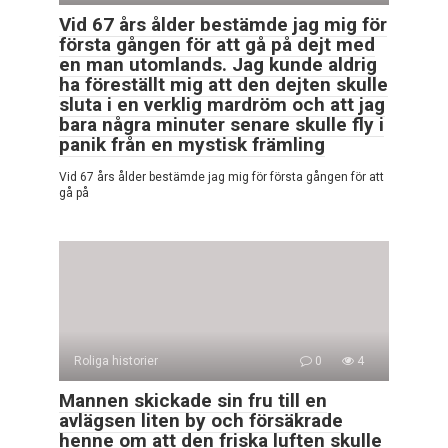
Vid 67 års ålder bestämde jag mig för
första gången för att gå på dejt med
en man utomlands. Jag kunde aldrig
ha föreställt mig att den dejten skulle
sluta i en verklig mardröm och att jag
bara några minuter senare skulle fly i
panik från en mystisk främling
Vid 67 års ålder bestämde jag mig för första gången för att
gå på
Roliga historier
0
4
Mannen skickade sin fru till en
avlägsen liten by och försäkrade
henne om att den friska luften skulle