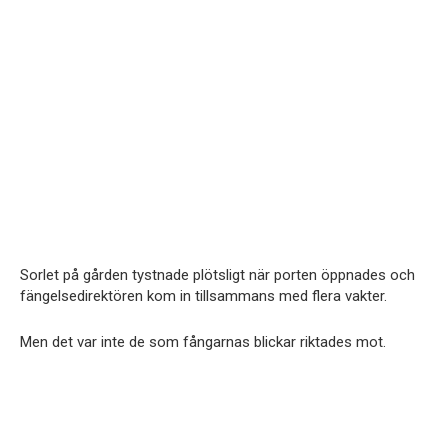
Sorlet på gården tystnade plötsligt när porten öppnades och
fängelsedirektören kom in tillsammans med flera vakter.
Men det var inte de som fångarnas blickar riktades mot.