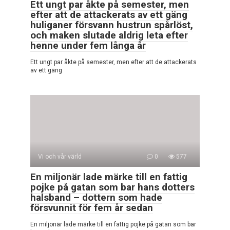
Ett ungt par åkte på semester, men
efter att de attackerats av ett gäng
huliganer försvann hustrun spårlöst,
och maken slutade aldrig leta efter
henne under fem långa år
Ett ungt par åkte på semester, men efter att de attackerats
av ett gäng
Vi och vår värld
0
577
En miljonär lade märke till en fattig
pojke på gatan som bar hans dotters
halsband – dottern som hade
försvunnit för fem år sedan
En miljonär lade märke till en fattig pojke på gatan som bar