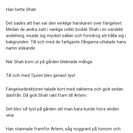
Han hette Shah.
Det sades att han var den verklige härskaren över fängelset.
Medan de andra satt i vanliga celler bodde Shah i en särskild
avdelning, visade sig mycket sällan och föredrog att hålla sig i
bakgrunden. Till och med de farligaste fångarna uttalade hans
namn viskande.
När Shah kom ut på gården bleknade många.
Till och med Tjuren blev genast tyst.
Fängelsedirektören talade kort med vakterna och gick sedan
därifrån. Då gick Shah rakt fram till Artem.
Det blev så tyst på gården att man bara kunde höra vinden
vina.
Han stannade framför Artem, såg noggrant på honom och