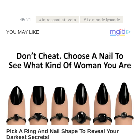
21
Intressant att veta
Le monde lysande