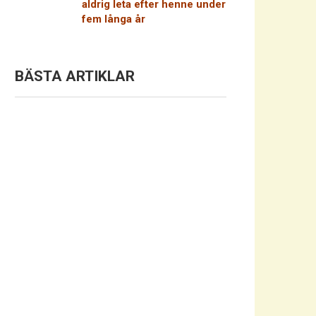
aldrig leta efter henne under
fem långa år
BÄSTA ARTIKLAR