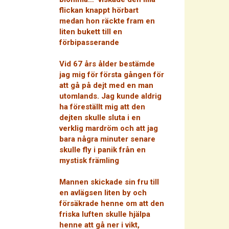
flickan knappt hörbart
medan hon räckte fram en
liten bukett till en
förbipasserande
Vid 67 års ålder bestämde
jag mig för första gången för
att gå på dejt med en man
utomlands. Jag kunde aldrig
ha föreställt mig att den
dejten skulle sluta i en
verklig mardröm och att jag
bara några minuter senare
skulle fly i panik från en
mystisk främling
Mannen skickade sin fru till
en avlägsen liten by och
försäkrade henne om att den
friska luften skulle hjälpa
henne att gå ner i vikt,