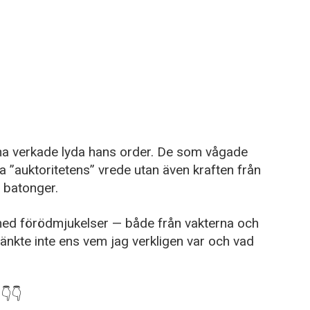
rna verkade lyda hans order. De som vågade
 ”auktoritetens” vrede utan även kraften från
 batonger.
 med förödmjukelser — både från vakterna och
nkte inte ens vem jag verkligen var och vad
👇👇