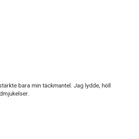
stärkte bara min täckmantel. Jag lydde, höll
dmjukelser.