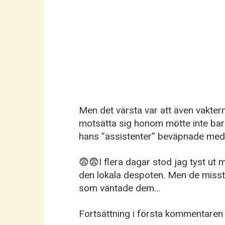
Men det värsta var att även vakte
motsätta sig honom mötte inte bara
hans ”assistenter” beväpnade med
😨😨I flera dagar stod jag tyst ut
den lokala despoten. Men de misstä
som väntade dem…
Fortsättning i första kommentaren 