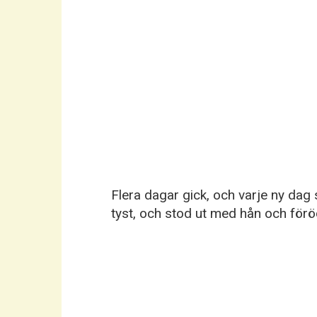
Flera dagar gick, och varje ny dag 
tyst, och stod ut med hån och förö