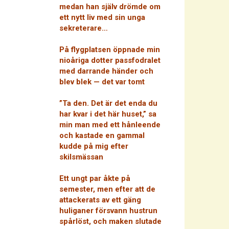
medan han själv drömde om
ett nytt liv med sin unga
sekreterare…
På flygplatsen öppnade min
nioåriga dotter passfodralet
med darrande händer och
blev blek — det var tomt
”Ta den. Det är det enda du
har kvar i det här huset,” sa
min man med ett hånleende
och kastade en gammal
kudde på mig efter
skilsmässan
Ett ungt par åkte på
semester, men efter att de
attackerats av ett gäng
huliganer försvann hustrun
spårlöst, och maken slutade