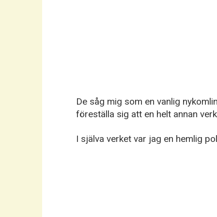
De såg mig som en vanlig nykomlin
föreställa sig att en helt annan ve
I själva verket var jag en hemlig po