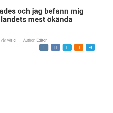
ades och jag befann mig
 landets mest ökända
 vår värld
Author:
Editor