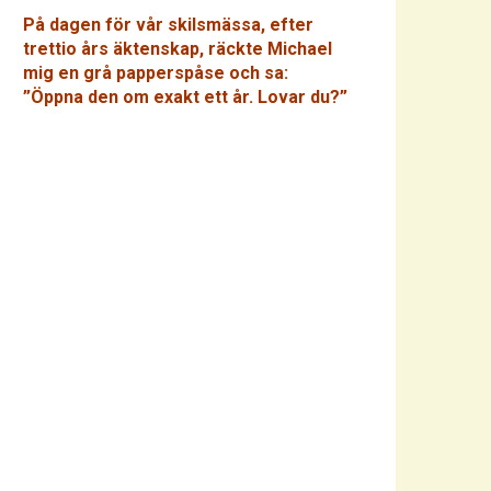
På dagen för vår skilsmässa, efter
trettio års äktenskap, räckte Michael
mig en grå papperspåse och sa:
”Öppna den om exakt ett år. Lovar du?”