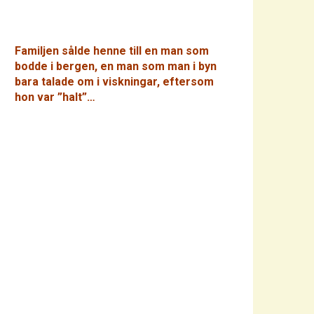
Familjen sålde henne till en man som
bodde i bergen, en man som man i byn
bara talade om i viskningar, eftersom
hon var ”halt”…