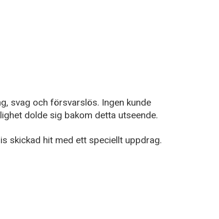
g, svag och försvarslös. Ingen kunde
rklighet dolde sig bakom detta utseende.
lis skickad hit med ett speciellt uppdrag.