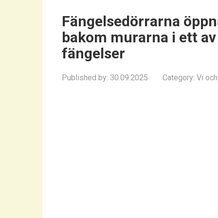
Fängelsedörrarna öppn
bakom murarna i ett av
fängelser
Published by:
30.09.2025
Category:
Vi och