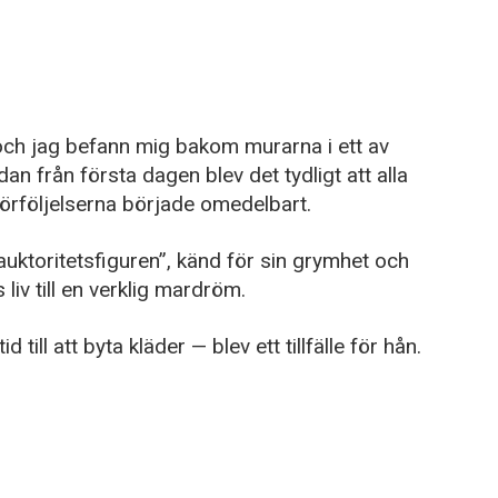
h jag befann mig bakom murarna i ett av
n från första dagen blev det tydligt att alla
förföljelserna började omedelbart.
”auktoritetsfiguren”, känd för sin grymhet och
liv till en verklig mardröm.
 till att byta kläder — blev ett tillfälle för hån.