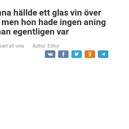
na hällde ett glas vin över
l, men hon hade ingen aning
an egentligen var
sant att veta
Author:
Editor