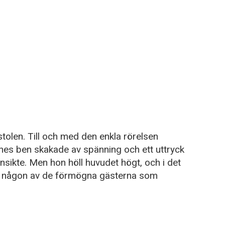
stolen. Till och med den enkla rörelsen
es ben skakade av spänning och ett uttryck
sikte. Men hon höll huvudet högt, och i det
än någon av de förmögna gästerna som