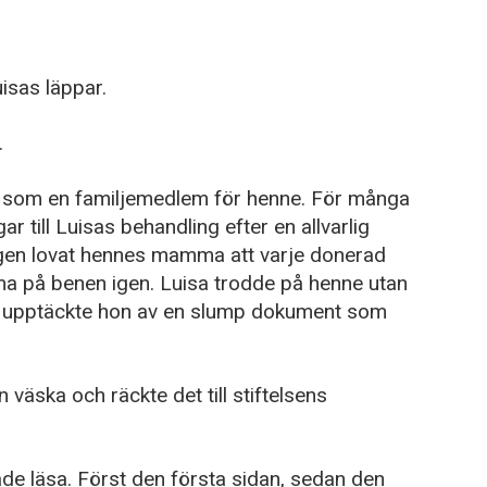
isas läppar.
.
an som en familjemedlem för henne. För många
r till Luisas behandling efter en allvarlig
igen lovat hennes mamma att varje donerad
mma på benen igen. Luisa trodde på henne utan
re upptäckte hon av en slump dokument som
n väska och räckte det till stiftelsens
e läsa. Först den första sidan, sedan den