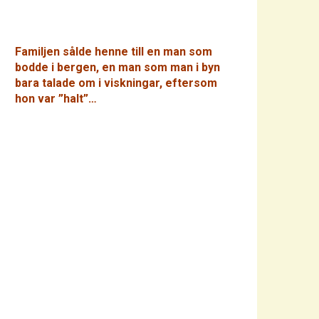
Familjen sålde henne till en man som
bodde i bergen, en man som man i byn
bara talade om i viskningar, eftersom
hon var ”halt”…