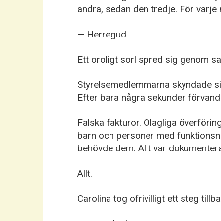
andra, sedan den tredje. För varje 
— Herregud…
Ett oroligt sorl spred sig genom sa
Styrelsemedlemmarna skyndade si
Efter bara några sekunder förvandla
Falska fakturor. Olagliga överförin
barn och personer med funktions
behövde dem. Allt var dokumenterat 
Allt.
Carolina tog ofrivilligt ett steg tillb