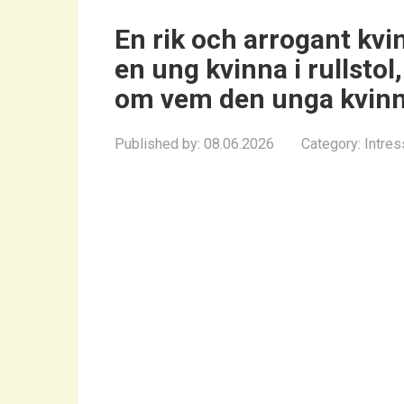
En rik och arrogant kvin
en ung kvinna i rullsto
om vem den unga kvinn
Published by:
08.06.2026
Category:
Intres