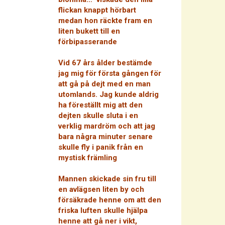
flickan knappt hörbart
medan hon räckte fram en
liten bukett till en
förbipasserande
Vid 67 års ålder bestämde
jag mig för första gången för
att gå på dejt med en man
utomlands. Jag kunde aldrig
ha föreställt mig att den
dejten skulle sluta i en
verklig mardröm och att jag
bara några minuter senare
skulle fly i panik från en
mystisk främling
Mannen skickade sin fru till
en avlägsen liten by och
försäkrade henne om att den
friska luften skulle hjälpa
henne att gå ner i vikt,