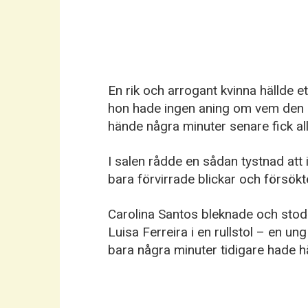
En rik och arrogant kvinna hällde et
hon hade ingen aning om vem den 
hände några minuter senare fick all
I salen rådde en sådan tystnad att
bara förvirrade blickar och försök
Carolina Santos bleknade och stod o
Luisa Ferreira i en rullstol – en u
bara några minuter tidigare hade häl