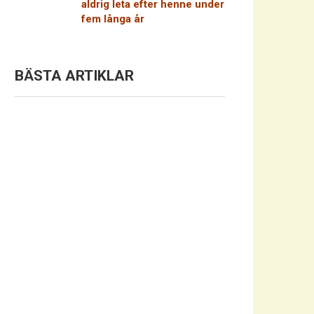
aldrig leta efter henne under
fem långa år
BÄSTA ARTIKLAR