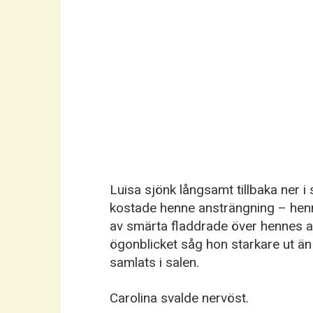
Luisa sjönk långsamt tillbaka ner i 
kostade henne ansträngning – henn
av smärta fladdrade över hennes an
ögonblicket såg hon starkare ut 
samlats i salen.
Carolina svalde nervöst.