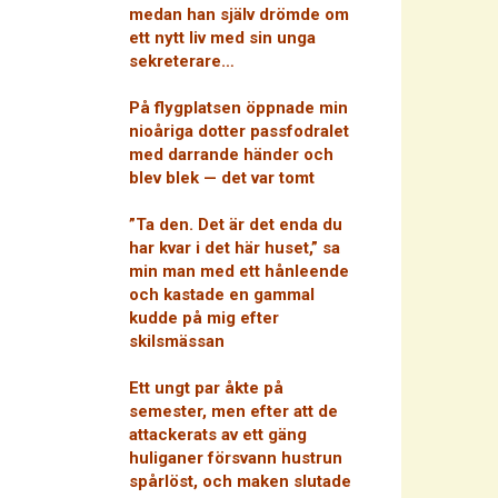
medan han själv drömde om
ett nytt liv med sin unga
sekreterare…
På flygplatsen öppnade min
nioåriga dotter passfodralet
med darrande händer och
blev blek — det var tomt
”Ta den. Det är det enda du
har kvar i det här huset,” sa
min man med ett hånleende
och kastade en gammal
kudde på mig efter
skilsmässan
Ett ungt par åkte på
semester, men efter att de
attackerats av ett gäng
huliganer försvann hustrun
spårlöst, och maken slutade