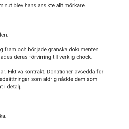
minut blev hans ansikte allt mörkare.
len.
g fram och började granska dokumenten.
des deras förvirring till verklig chock.
gar. Fiktiva kontrakt. Donationer avsedda för
nedsättningar som aldrig nådde dem som
i detalj.
aka.