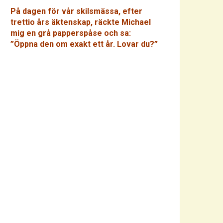
På dagen för vår skilsmässa, efter
trettio års äktenskap, räckte Michael
mig en grå papperspåse och sa:
”Öppna den om exakt ett år. Lovar du?”