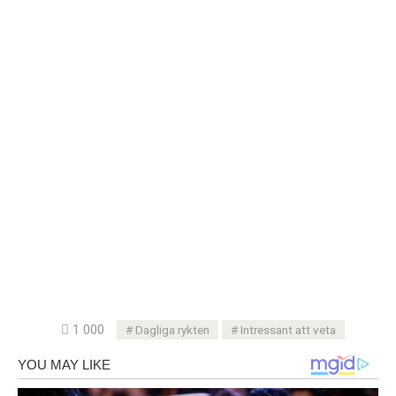
1 000
Dagliga rykten
Intressant att veta