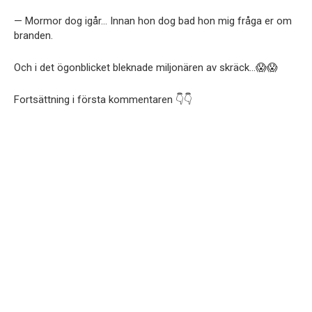
— Mormor dog igår… Innan hon dog bad hon mig fråga er om
branden.
Och i det ögonblicket bleknade miljonären av skräck…😱😱
Fortsättning i första kommentaren 👇👇