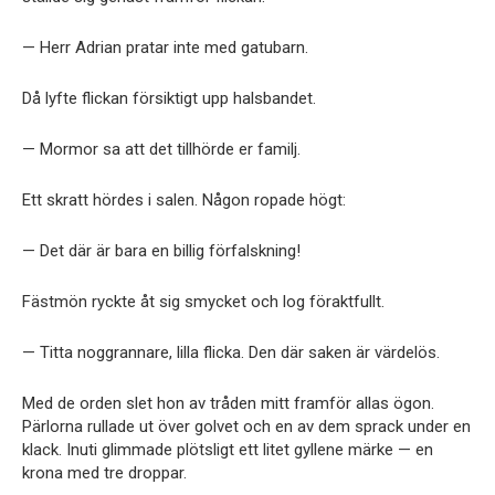
— Herr Adrian pratar inte med gatubarn.
Då lyfte flickan försiktigt upp halsbandet.
— Mormor sa att det tillhörde er familj.
Ett skratt hördes i salen. Någon ropade högt:
— Det där är bara en billig förfalskning!
Fästmön ryckte åt sig smycket och log föraktfullt.
— Titta noggrannare, lilla flicka. Den där saken är värdelös.
Med de orden slet hon av tråden mitt framför allas ögon.
Pärlorna rullade ut över golvet och en av dem sprack under en
klack. Inuti glimmade plötsligt ett litet gyllene märke — en
krona med tre droppar.