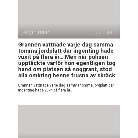
Roliga historier
0
4
Grannen vattnade varje dag samma
tomma jordplätt där ingenting hade
vuxit på flera år… Men när polisen
upptäckte varför hon egentligen tog
hand om platsen så noggrant, stod
alla omkring henne frusna av skräck
Grannen vattnade varje dag samma tomma jordplätt där
ingenting hade vuxit på flera år…