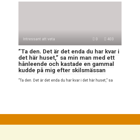
Intressant att veta
0
403
”Ta den. Det är det enda du har kvar i
det här huset,” sa min man med ett
hånleende och kastade en gammal
kudde på mig efter skilsmässan
”Ta den. Det är det enda du har kvar i det här huset,” sa
© 2026 Mycket Intressant