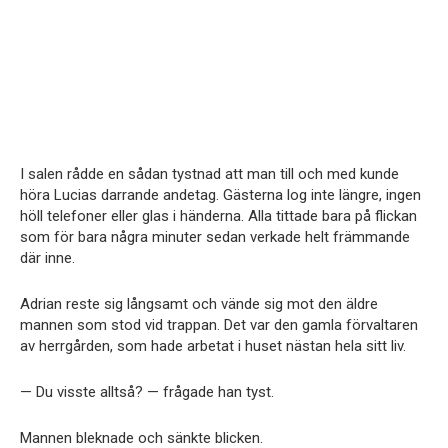
I salen rådde en sådan tystnad att man till och med kunde
höra Lucias darrande andetag. Gästerna log inte längre, ingen
höll telefoner eller glas i händerna. Alla tittade bara på flickan
som för bara några minuter sedan verkade helt främmande
där inne.
Adrian reste sig långsamt och vände sig mot den äldre
mannen som stod vid trappan. Det var den gamla förvaltaren
av herrgården, som hade arbetat i huset nästan hela sitt liv.
— Du visste alltså? — frågade han tyst.
Mannen bleknade och sänkte blicken.