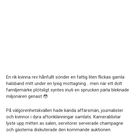
En rik kvinna rev hånfullt sönder en fattig liten flickas gamla
halsband mitt under en lyxig mottagning… men när ett dolt
familjemärke plötsligt syntes inuti en sprucken pärla bleknade
miljonären genast 😳
På välgörenhetskvällen hade kända affärsmän, journalister
och kvinnor i dyra aftonklänningar samlats. Kamerablixtar
lyste upp mitten av salen, servitörer serverade champagne
och gästerna diskuterade den kommande auktionen.