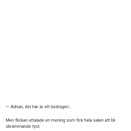
— Adrian, det här är ett bedrägeri…
Men flickan uttalade en mening som fick hela salen att bli
skrämmande tyst.