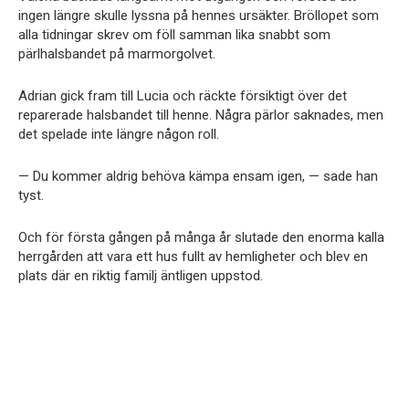
ingen längre skulle lyssna på hennes ursäkter. Bröllopet som
alla tidningar skrev om föll samman lika snabbt som
pärlhalsbandet på marmorgolvet.
Adrian gick fram till Lucia och räckte försiktigt över det
reparerade halsbandet till henne. Några pärlor saknades, men
det spelade inte längre någon roll.
— Du kommer aldrig behöva kämpa ensam igen, — sade han
tyst.
Och för första gången på många år slutade den enorma kalla
herrgården att vara ett hus fullt av hemligheter och blev en
plats där en riktig familj äntligen uppstod.