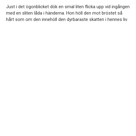
Just i det ögonblicket dök en smal liten flicka upp vid ingången
med en sliten låda i händerna. Hon höll den mot bröstet så
hårt som om den innehöll den dyrbaraste skatten i hennes liv.