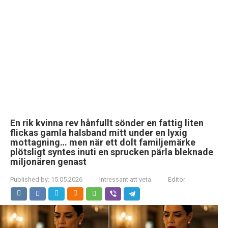
En rik kvinna rev hånfullt sönder en fattig liten
flickas gamla halsband mitt under en lyxig
mottagning… men när ett dolt familjemärke
plötsligt syntes inuti en sprucken pärla bleknade
miljonären genast
Published by:
15.05.2026
Intressant att veta
Editor