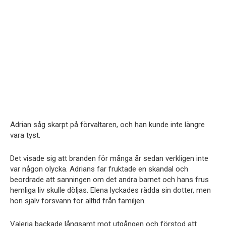
Adrian såg skarpt på förvaltaren, och han kunde inte längre
vara tyst.
Det visade sig att branden för många år sedan verkligen inte
var någon olycka. Adrians far fruktade en skandal och
beordrade att sanningen om det andra barnet och hans frus
hemliga liv skulle döljas. Elena lyckades rädda sin dotter, men
hon själv försvann för alltid från familjen.
Valeria backade långsamt mot utgången och förstod att