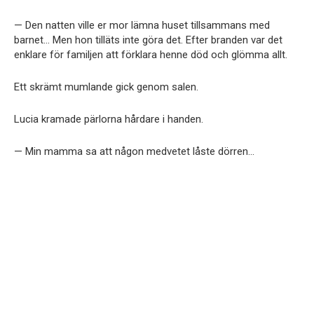
— Den natten ville er mor lämna huset tillsammans med
barnet… Men hon tilläts inte göra det. Efter branden var det
enklare för familjen att förklara henne död och glömma allt.
Ett skrämt mumlande gick genom salen.
Lucia kramade pärlorna hårdare i handen.
— Min mamma sa att någon medvetet låste dörren…