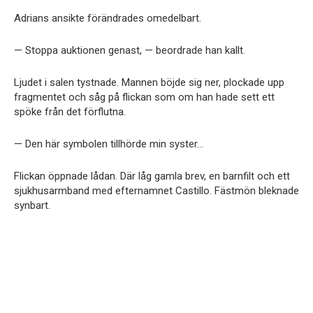
Adrians ansikte förändrades omedelbart.
— Stoppa auktionen genast, — beordrade han kallt.
Ljudet i salen tystnade. Mannen böjde sig ner, plockade upp
fragmentet och såg på flickan som om han hade sett ett
spöke från det förflutna.
— Den här symbolen tillhörde min syster…
Flickan öppnade lådan. Där låg gamla brev, en barnfilt och ett
sjukhusarmband med efternamnet Castillo. Fästmön bleknade
synbart.