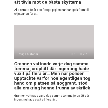
att tävla mot de bästa skyttarna
Alla skrattade åt den fattige pojken när han gick fram till
skjutbanan för att
Roliga historier
0
211
Grannen vattnade varje dag samma
tomma jordplätt där ingenting hade
vuxit på flera år… Men när polisen
upptäckte varför hon egentligen tog
hand om platsen så noggrant, stod
alla omkring henne frusna av skräck
Grannen vattnade varje dag samma tomma jordplätt där
ingenting hade vuxit på flera år…