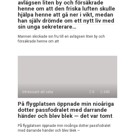
avlägsen liten by och försäkrade
henne om att den friska luften skulle
hjälpa henne att gå ner i vikt, medan
han själv drömde om ett nytt liv med
sin unga sekreterare…
Mannen skickade sin fru till en avlägsen liten by och
försäkrade henne om att
Intressant att veta
0
345
På flygplatsen öppnade min nioåriga
dotter passfodralet med darrande
händer och blev blek — det var tomt
På flygplatsen öppnade min nioåriga dotter passfodralet
med darrande händer och blev blek —