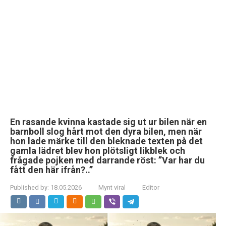
En rasande kvinna kastade sig ut ur bilen när en
barnboll slog hårt mot den dyra bilen, men när
hon lade märke till den bleknade texten på det
gamla lädret blev hon plötsligt likblek och
frågade pojken med darrande röst: ”Var har du
fått den här ifrån?..”
Published by:
18.05.2026
Mynt viral
Editor