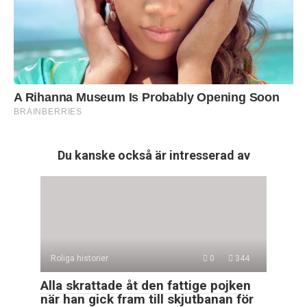
Du kanske också är intresserad av
Roliga historier
0
344
Alla skrattade åt den fattige pojken
när han gick fram till skjutbanan för