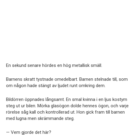
En sekund senare hördes en hög metallisk smäll.
Barnens skratt tystnade omedelbart. Barnen stelnade till, som
om någon hade stängt av ljudet runt omkring dem.
Bildörren öppnades långsamt. En smal kvinna i en ljus kostym
steg ut ur bilen. Mörka glasögon dolde hennes ögon, och varje
rörelse såg kall och kontrollerad ut. Hon gick fram till barnen
med lugna men skrämmande steg.
— Vem gjorde det här?