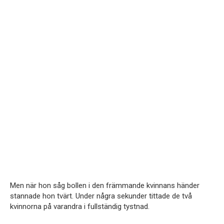
Men när hon såg bollen i den främmande kvinnans händer
stannade hon tvärt. Under några sekunder tittade de två
kvinnorna på varandra i fullständig tystnad.