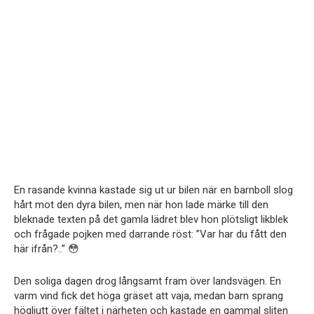
En rasande kvinna kastade sig ut ur bilen när en barnboll slog
hårt mot den dyra bilen, men när hon lade märke till den
bleknade texten på det gamla lädret blev hon plötsligt likblek
och frågade pojken med darrande röst: ”Var har du fått den
här ifrån?..” 😳
Den soliga dagen drog långsamt fram över landsvägen. En
varm vind fick det höga gräset att vaja, medan barn sprang
högljutt över fältet i närheten och kastade en gammal sliten