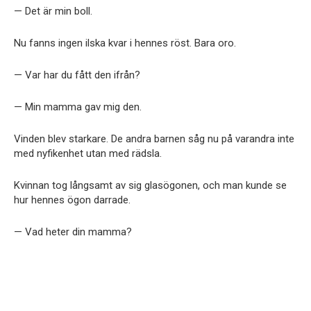
— Det är min boll.
Nu fanns ingen ilska kvar i hennes röst. Bara oro.
— Var har du fått den ifrån?
— Min mamma gav mig den.
Vinden blev starkare. De andra barnen såg nu på varandra inte
med nyfikenhet utan med rädsla.
Kvinnan tog långsamt av sig glasögonen, och man kunde se
hur hennes ögon darrade.
— Vad heter din mamma?