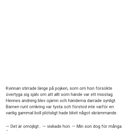
Kvinnan stirrade länge på pojken, som om hon försökte
övertyga sig själv om att allt som hände var ett misstag.
Hennes andning blev ojämn och händerna darrade synligt.
Barnen runt omkring var tysta och förstod inte varför en
vanlig gammal boll plötsligt hade blivit något skrämmande.
— Det är omöjligt… — viskade hon. — Min son dog för många