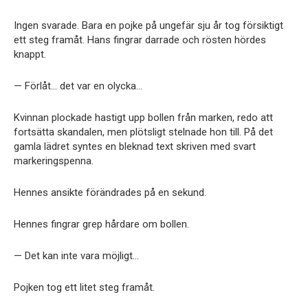
Ingen svarade. Bara en pojke på ungefär sju år tog försiktigt
ett steg framåt. Hans fingrar darrade och rösten hördes
knappt.
— Förlåt… det var en olycka…
Kvinnan plockade hastigt upp bollen från marken, redo att
fortsätta skandalen, men plötsligt stelnade hon till. På det
gamla lädret syntes en bleknad text skriven med svart
markeringspenna.
Hennes ansikte förändrades på en sekund.
Hennes fingrar grep hårdare om bollen.
— Det kan inte vara möjligt…
Pojken tog ett litet steg framåt.