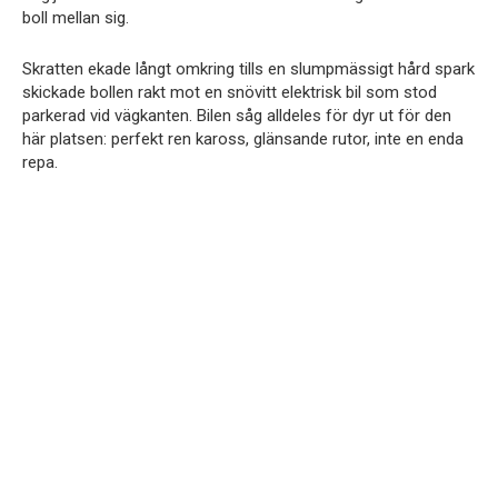
boll mellan sig.
Skratten ekade långt omkring tills en slumpmässigt hård spark
skickade bollen rakt mot en snövitt elektrisk bil som stod
parkerad vid vägkanten. Bilen såg alldeles för dyr ut för den
här platsen: perfekt ren kaross, glänsande rutor, inte en enda
repa.