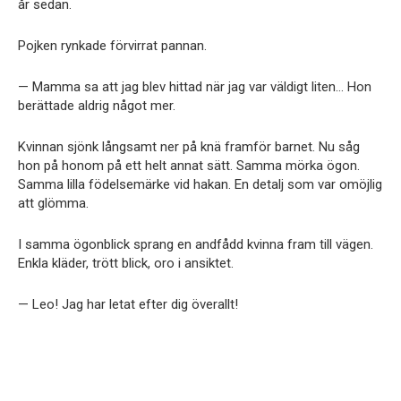
år sedan.
Pojken rynkade förvirrat pannan.
— Mamma sa att jag blev hittad när jag var väldigt liten… Hon
berättade aldrig något mer.
Kvinnan sjönk långsamt ner på knä framför barnet. Nu såg
hon på honom på ett helt annat sätt. Samma mörka ögon.
Samma lilla födelsemärke vid hakan. En detalj som var omöjlig
att glömma.
I samma ögonblick sprang en andfådd kvinna fram till vägen.
Enkla kläder, trött blick, oro i ansiktet.
— Leo! Jag har letat efter dig överallt!