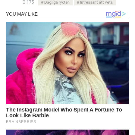
175
Dagliga rykten
Intressant att veta