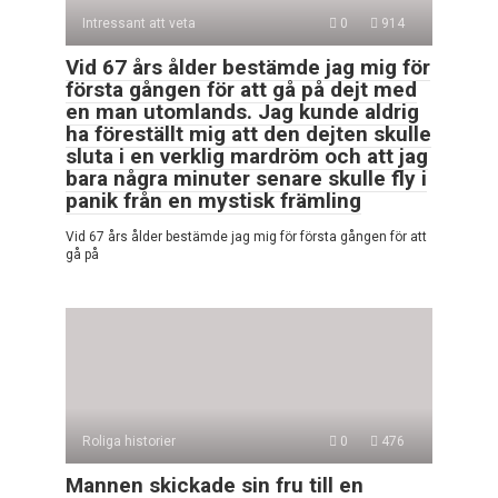
Intressant att veta
0
914
Vid 67 års ålder bestämde jag mig för
första gången för att gå på dejt med
en man utomlands. Jag kunde aldrig
ha föreställt mig att den dejten skulle
sluta i en verklig mardröm och att jag
bara några minuter senare skulle fly i
panik från en mystisk främling
Vid 67 års ålder bestämde jag mig för första gången för att
gå på
Roliga historier
0
476
Mannen skickade sin fru till en