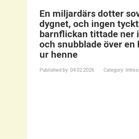
En miljardärs dotter s
dygnet, och ingen tyckt
barnflickan tittade ne
och snubblade över en
ur henne
Published by:
04.02.2026
Category:
Intres