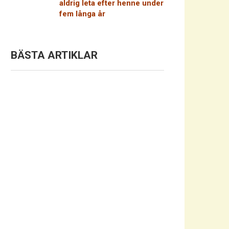
aldrig leta efter henne under
fem långa år
BÄSTA ARTIKLAR