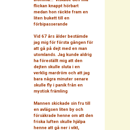
flickan knappt hörbart
medan hon räckte fram en
liten bukett till en
förbipasserande
Vid 67 års ålder bestämde
jag mig för första gången för
att gå på dejt med en man
utomlands. Jag kunde aldrig
ha föreställt mig att den
dejten skulle sluta i en
verklig mardröm och att jag
bara några minuter senare
skulle fly i panik från en
mystisk främling
Mannen skickade sin fru till
en avlägsen liten by och
försäkrade henne om att den
friska luften skulle hjälpa
henne att gå ner i vikt,