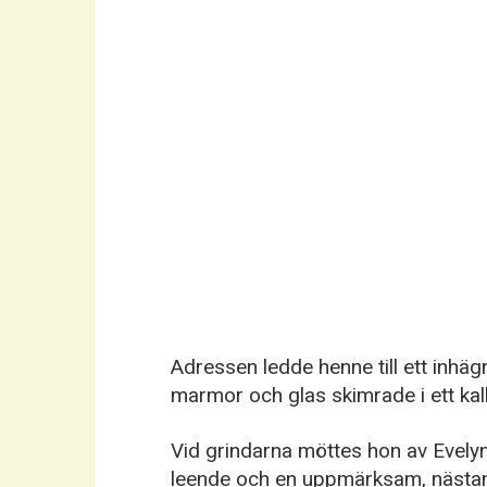
Adressen ledde henne till ett inhä
marmor och glas skimrade i ett kall
Vid grindarna möttes hon av Evelyn
leende och en uppmärksam, nästan