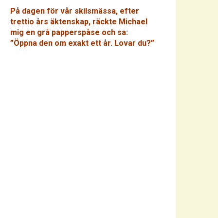
På dagen för vår skilsmässa, efter
trettio års äktenskap, räckte Michael
mig en grå papperspåse och sa:
”Öppna den om exakt ett år. Lovar du?”