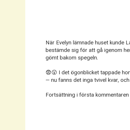
När Evelyn lämnade huset kunde Lau
bestämde sig för att gå igenom h
gömt bakom spegeln.
😨😲 I det ögonblicket tappade hon
— nu fanns det inga tvivel kvar, oc
Fortsättning i första kommentaren 