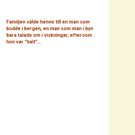
Familjen sålde henne till en man som
bodde i bergen, en man som man i byn
bara talade om i viskningar, eftersom
hon var ”halt”…