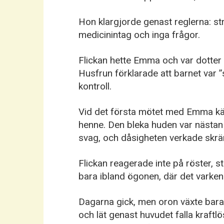
Hon klargjorde genast reglerna: str
medicinintag och inga frågor.
Flickan hette Emma och var dotter 
Husfrun förklarade att barnet var 
kontroll.
Vid det första mötet med Emma kän
henne. Den bleka huden var nästan
svag, och dåsigheten verkade skräm
Flickan reagerade inte på röster, s
bara ibland ögonen, där det varken f
Dagarna gick, men oron växte bara
och lät genast huvudet falla kraft