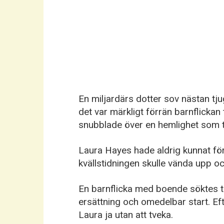
En miljardärs dotter sov nästan tj
det var märkligt förrän barnflicka
snubblade över en hemlighet som 
Laura Hayes hade aldrig kunnat för
kvällstidningen skulle vända upp oc
En barnflicka med boende söktes til
ersättning och omedelbar start. Ef
Laura ja utan att tveka.