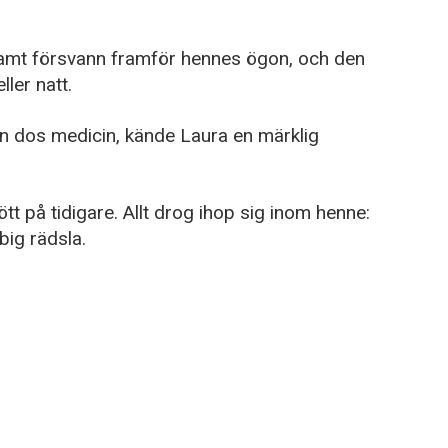
amt försvann framför hennes ögon, och den
ler natt.
n dos medicin, kände Laura en märklig
tt på tidigare. Allt drog ihop sig inom henne:
bbig rädsla.