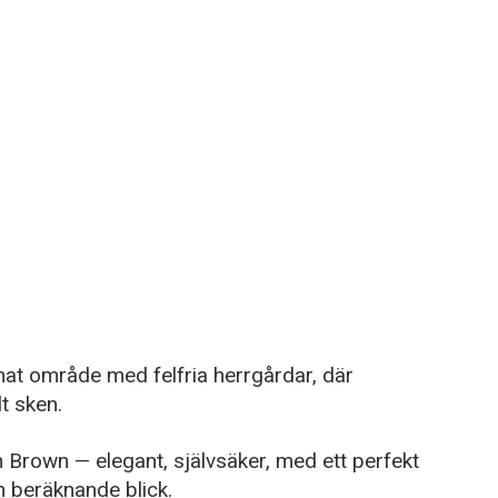
gnat område med felfria herrgårdar, där
t sken.
 Brown — elegant, självsäker, med ett perfekt
 beräknande blick.