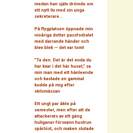
medan han själv drömde om
ett nytt liv med sin unga
sekreterare…
På flygplatsen öppnade min
nioåriga dotter passfodralet
med darrande händer och
blev blek — det var tomt
”Ta den. Det är det enda du
har kvar i det här huset,” sa
min man med ett hånleende
och kastade en gammal
kudde på mig efter
skilsmässan
Ett ungt par åkte på
semester, men efter att de
attackerats av ett gäng
huliganer försvann hustrun
spårlöst, och maken slutade