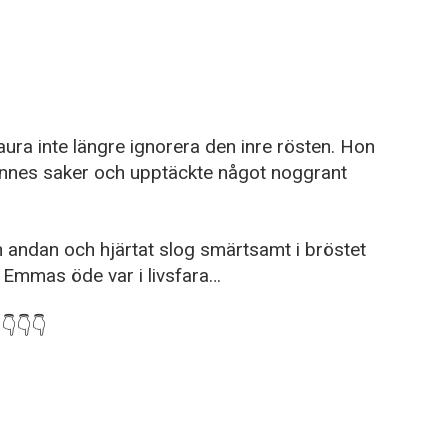
ra inte längre ignorera den inre rösten. Hon
ennes saker och upptäckte något noggrant
 andan och hjärtat slog smärtsamt i bröstet
h Emmas öde var i livsfara…
👇👇👇