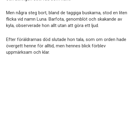
Men några steg bort, bland de taggiga buskarna, stod en liten
flicka vid namn Luna. Barfota, genomblöt och skakande av
kyla, observerade hon allt utan att göra ett ljud.
Efter föräldrarnas död slutade hon tala, som om orden hade
övergett henne för alltid, men hennes blick förblev
uppmärksam och klar.