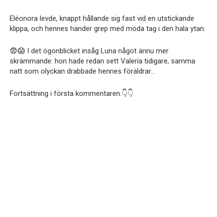
Eléonora levde, knappt hållande sig fast vid en utstickande
klippa, och hennes händer grep med möda tag i den hala ytan.
😨😱 I det ögonblicket insåg Luna något ännu mer
skrämmande: hon hade redan sett Valeria tidigare, samma
natt som olyckan drabbade hennes föräldrar…
Fortsättning i första kommentaren.👇👇