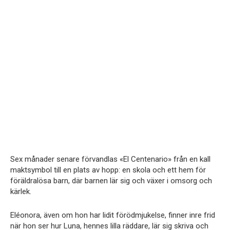
Sex månader senare förvandlas «El Centenario» från en kall
maktsymbol till en plats av hopp: en skola och ett hem för
föräldralösa barn, där barnen lär sig och växer i omsorg och
kärlek.
Eléonora, även om hon har lidit förödmjukelse, finner inre frid
när hon ser hur Luna, hennes lilla räddare, lär sig skriva och