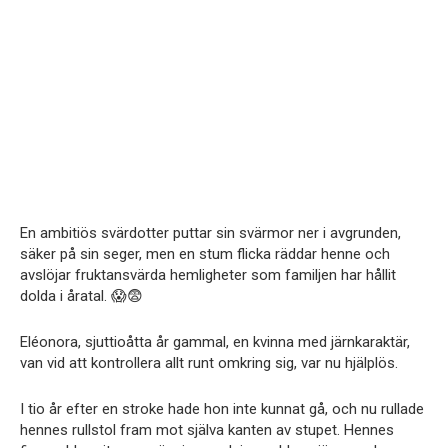
En ambitiös svärdotter puttar sin svärmor ner i avgrunden,
säker på sin seger, men en stum flicka räddar henne och
avslöjar fruktansvärda hemligheter som familjen har hållit
dolda i åratal. 😱😨
Eléonora, sjuttioåtta år gammal, en kvinna med järnkaraktär,
van vid att kontrollera allt runt omkring sig, var nu hjälplös.
I tio år efter en stroke hade hon inte kunnat gå, och nu rullade
hennes rullstol fram mot själva kanten av stupet. Hennes