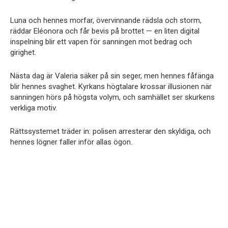
Luna och hennes morfar, övervinnande rädsla och storm,
räddar Eléonora och får bevis på brottet — en liten digital
inspelning blir ett vapen för sanningen mot bedrag och
girighet.
Nästa dag är Valeria säker på sin seger, men hennes fåfänga
blir hennes svaghet. Kyrkans högtalare krossar illusionen när
sanningen hörs på högsta volym, och samhället ser skurkens
verkliga motiv.
Rättssystemet träder in: polisen arresterar den skyldiga, och
hennes lögner faller inför allas ögon.