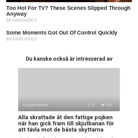
Du kanske också är intresserad av
Roliga historier
0
439
Alla skrattade åt den fattige pojken
när han gick fram till skjutbanan för
att tävla mot de bästa skyttarna