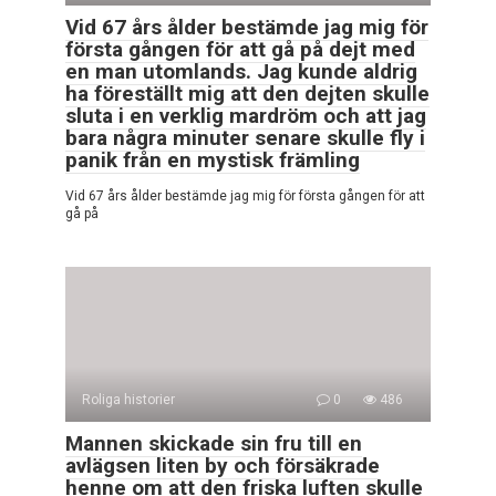
Vid 67 års ålder bestämde jag mig för
första gången för att gå på dejt med
en man utomlands. Jag kunde aldrig
ha föreställt mig att den dejten skulle
sluta i en verklig mardröm och att jag
bara några minuter senare skulle fly i
panik från en mystisk främling
Vid 67 års ålder bestämde jag mig för första gången för att
gå på
Roliga historier
0
486
Mannen skickade sin fru till en
avlägsen liten by och försäkrade
henne om att den friska luften skulle