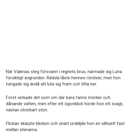
När Valerias steg försvann i regnets brus, närmade sig Luna
försiktigt avgrunden. Rädsla låste hennes rörelser, men hon
tvingade sig ändå att luta sig fram och titta ner.
Först verkade det som om där bara fanns mörker och
dånande vatten, men efter ett ögonblick hörde hon ett svagt,
nästan ohörbart stön.
Flickan skärpte blicken och snart urskiljde hon en silhuett fast
mellan stenarna.