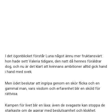
I det ögonblicket förstår Luna något ännu mer fruktansvärt:
hon hade sett Valeria tidigare, den natt då hennes föräldrar
dog, och nu är det klart att kvinnans ambitioner alltid gick hand
i hand med svek.
Men ödet beslutar att ingripa genom en skör flicka och en
gammal man, vars visdom och erfarenhet blir en sköld för
rättvisa.
Kampen för livet blir en läxa: även de svagaste kan stoppa de
starkaste om de agerar med beslutsamhet och klokhet.