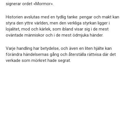
signerar ordet «Mormor».
Historien avslutas med en tydlig tanke: pengar och makt kan
styra den yttre världen, men den verkliga styrkan ligger i
lojalitet, mod och kärlek, som ibland visar sig i de mest
oväntade människor och i de mest ödmjuka händer.
Varje handling har betydelse, och även en liten hjälte kan
förändra händelsernas gång och återställa rättvisa där det
verkade som mörkret hade segrat.