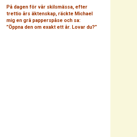
På dagen för vår skilsmässa, efter
trettio års äktenskap, räckte Michael
mig en grå papperspåse och sa:
”Öppna den om exakt ett år. Lovar du?”