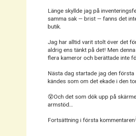
Länge skyllde jag på inventeringsfel
samma sak — brist — fanns det inte 
butik.
Jag har alltid varit stolt över det
aldrig ens tänkt på det! Men denna 
flera kameror och berättade inte f
Nästa dag startade jag den första i
kändes som om det ekade i den t
😵Och det som dök upp på skärmen 
armstöd…
Fortsättning i första kommentaren