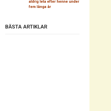
aldrig leta efter henne under
fem långa år
BÄSTA ARTIKLAR