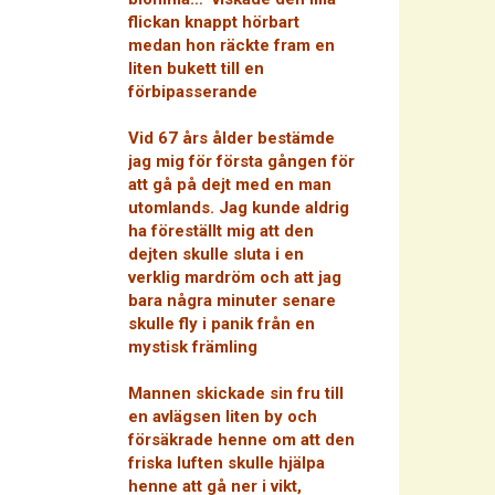
flickan knappt hörbart
medan hon räckte fram en
liten bukett till en
förbipasserande
Vid 67 års ålder bestämde
jag mig för första gången för
att gå på dejt med en man
utomlands. Jag kunde aldrig
ha föreställt mig att den
dejten skulle sluta i en
verklig mardröm och att jag
bara några minuter senare
skulle fly i panik från en
mystisk främling
Mannen skickade sin fru till
en avlägsen liten by och
försäkrade henne om att den
friska luften skulle hjälpa
henne att gå ner i vikt,