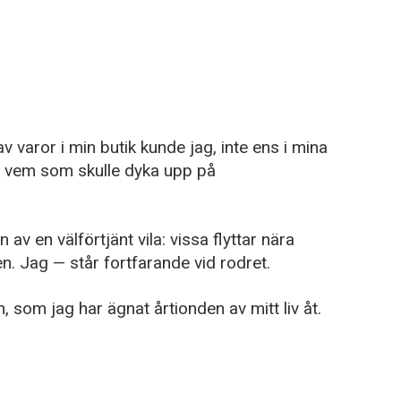
 varor i min butik kunde jag, inte ens i mina
g vem som skulle dyka upp på
av en välförtjänt vila: vissa flyttar nära
n. Jag — står fortfarande vid rodret.
n, som jag har ägnat årtionden av mitt liv åt.