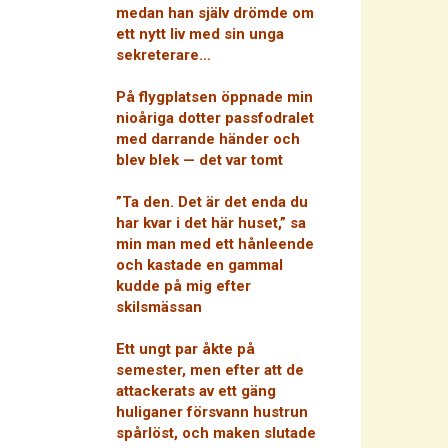
medan han själv drömde om
ett nytt liv med sin unga
sekreterare…
På flygplatsen öppnade min
nioåriga dotter passfodralet
med darrande händer och
blev blek — det var tomt
”Ta den. Det är det enda du
har kvar i det här huset,” sa
min man med ett hånleende
och kastade en gammal
kudde på mig efter
skilsmässan
Ett ungt par åkte på
semester, men efter att de
attackerats av ett gäng
huliganer försvann hustrun
spårlöst, och maken slutade