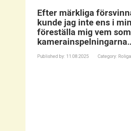
Efter märkliga försvinn
kunde jag inte ens i m
föreställa mig vem som
kamerainspelningarna
Published by:
11.08.2025
Category:
Roliga