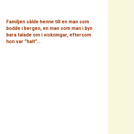
Familjen sålde henne till en man som
bodde i bergen, en man som man i byn
bara talade om i viskningar, eftersom
hon var ”halt”…