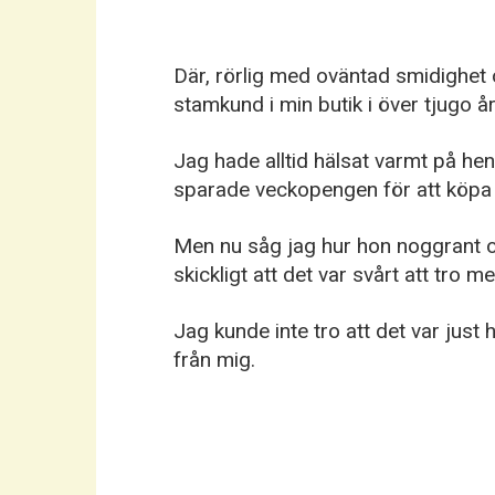
Där, rörlig med oväntad smidighet 
stamkund i min butik i över tjugo år
Jag hade alltid hälsat varmt på h
sparade veckopengen för att köpa 
Men nu såg jag hur hon noggrant oc
skickligt att det var svårt att tro 
Jag kunde inte tro att det var jus
från mig.