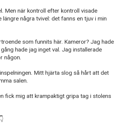
. Men när kontroll efter kontroll visade
längre några tvivel: det fanns en tjuv i min
 förtroende som funnits här. Kameror? Jag hade
gång hade jag inget val. Jag installerade
ör någon.
nspelningen. Mitt hjärta slog så hårt att det
omma salen.
fick mig att krampaktigt gripa tag i stolens
👇