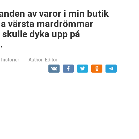
anden av varor i min butik
ina värsta mardrömmar
 skulle dyka upp på
…
 historier
Author:
Editor