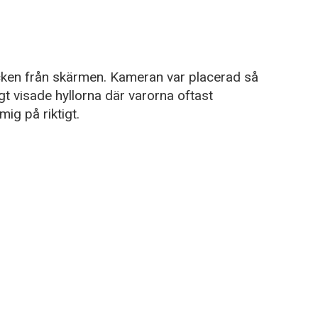
licken från skärmen. Kameran var placerad så
gt visade hyllorna där varorna oftast
ig på riktigt.