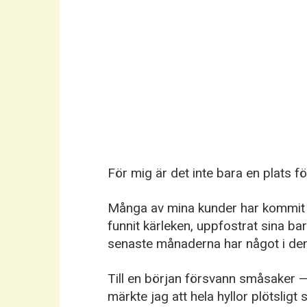
För mig är det inte bara en plats fö
Många av mina kunder har kommit h
funnit kärleken, uppfostrat sina bar
senaste månaderna har något i den
Till en början försvann småsaker 
märkte jag att hela hyllor plötsligt