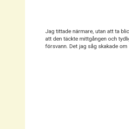
Jag tittade närmare, utan att ta b
att den täckte mittgången och tydli
försvann. Det jag såg skakade om m