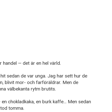
r handel — det är en hel värld.
it sedan de var unga. Jag har sett hur de
n, blivit mor- och farföräldrar. Men de
na välbekanta rytm brutits.
— en chokladkaka, en burk kaffe… Men sedan
 stod tomma.