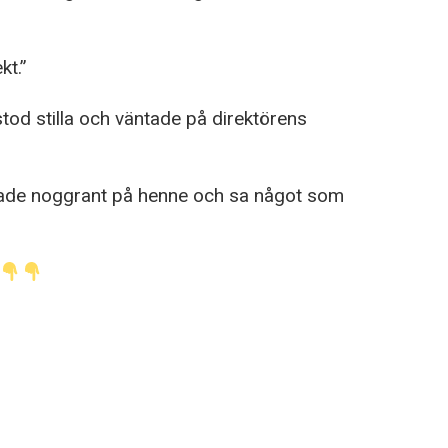
kt.”
 stod stilla och väntade på direktörens
ttade noggrant på henne och sa något som