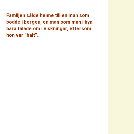
Familjen sålde henne till en man som
bodde i bergen, en man som man i byn
bara talade om i viskningar, eftersom
hon var ”halt”…