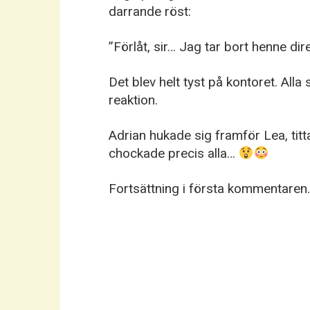
darrande röst:
”Förlåt, sir… Jag tar bort henne dire
Det blev helt tyst på kontoret. Alla
reaktion.
Adrian hukade sig framför Lea, ti
chockade precis alla…
Fortsättning i första kommentaren.