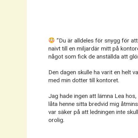
”Du är alldeles för snygg för att
naivt till en miljardär mitt på kon
något som fick de anställda att 
Den dagen skulle ha varit en helt v
med min dotter till kontoret.
Jag hade ingen att lämna Lea hos,
låta henne sitta bredvid mig åtmins
var säker på att ledningen inte skul
orolig.