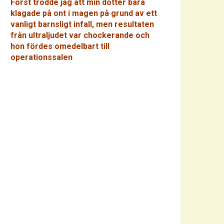
Först trodde jag att min dotter bara
klagade på ont i magen på grund av ett
vanligt barnsligt infall, men resultaten
från ultraljudet var chockerande och
hon fördes omedelbart till
operationssalen