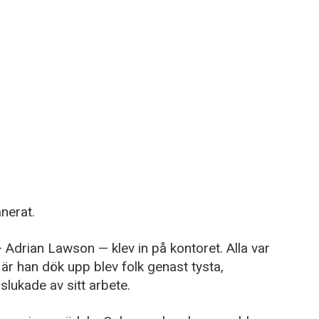
anerat.
Adrian Lawson — klev in på kontoret. Alla var
r han dök upp blev folk genast tysta,
slukade av sitt arbete.