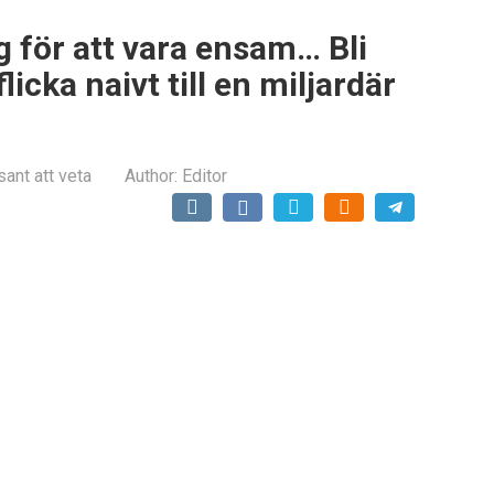
g för att vara ensam… Bli
licka naivt till en miljardär
sant att veta
Author:
Editor