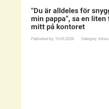
”Du är alldeles för snyg
min pappa”, sa en liten f
mitt på kontoret
Published by:
15.05.2026
Category:
Intres