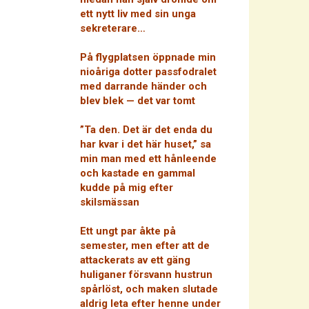
ett nytt liv med sin unga
sekreterare…
På flygplatsen öppnade min
nioåriga dotter passfodralet
med darrande händer och
blev blek — det var tomt
”Ta den. Det är det enda du
har kvar i det här huset,” sa
min man med ett hånleende
och kastade en gammal
kudde på mig efter
skilsmässan
Ett ungt par åkte på
semester, men efter att de
attackerats av ett gäng
huliganer försvann hustrun
spårlöst, och maken slutade
aldrig leta efter henne under