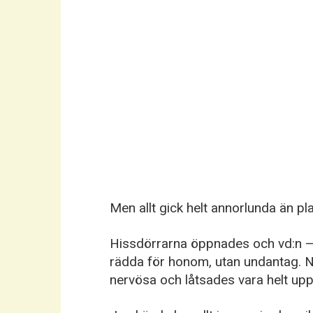
Men allt gick helt annorlunda än pl
Hissdörrarna öppnades och vd:n — 
rädda för honom, utan undantag. Nä
nervösa och låtsades vara helt upp