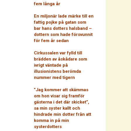
fem långa år
En miljonär lade märke till en
fattig pojke på gatan som
bar hans dotters halsband –
dottern som hade försvunnit
för fem år sedan
Cirkussalen var fylld till
brädden av åskådare som
ivrigt väntade på
illusionistens berömda
nummer med tigern
”Jag kommer att skämmas
om hon visar sig framför
gästerna i det där skicket”,
sa min syster kallt och
hindrade min dotter från att
komma in på min
systerdotters