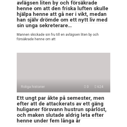
avlägsen liten by och försäkrade
henne om att den friska luften skulle
hjälpa henne att gå ner i vikt, medan
han själv drömde om ett nytt liv med
sin unga sekreterare…
Mannen skickade sin fru till en avlägsen liten by och
försäkrade henne om att
Roliga historier
0
624
Ett ungt par åkte på semester, men
efter att de attackerats av ett gäng
huliganer försvann hustrun spårlöst,
och maken slutade aldrig leta efter
henne under fem långa år