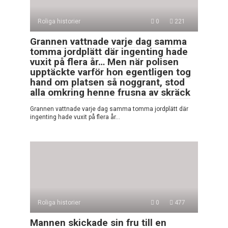
Roliga historier
0
221
Grannen vattnade varje dag samma
tomma jordplätt där ingenting hade
vuxit på flera år… Men när polisen
upptäckte varför hon egentligen tog
hand om platsen så noggrant, stod
alla omkring henne frusna av skräck
Grannen vattnade varje dag samma tomma jordplätt där
ingenting hade vuxit på flera år…
Roliga historier
0
477
Mannen skickade sin fru till en