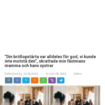
”Din bröllopstårta var alldeles för god, vi kunde
inte motstå den”, skrattade min fästmans
mamma och hans systrar
Published by:
22.06.2026
Vi och vår värld
Editor