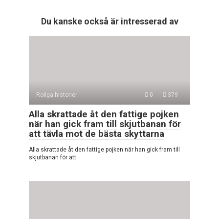
Du kanske också är intresserad av
Roliga historier
0
379
Alla skrattade åt den fattige pojken
när han gick fram till skjutbanan för
att tävla mot de bästa skyttarna
Alla skrattade åt den fattige pojken när han gick fram till
skjutbanan för att