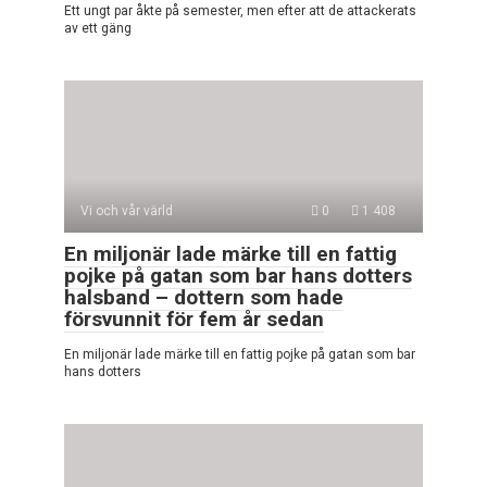
Ett ungt par åkte på semester, men efter att de attackerats
av ett gäng
Vi och vår värld
0
1 408
En miljonär lade märke till en fattig
pojke på gatan som bar hans dotters
halsband – dottern som hade
försvunnit för fem år sedan
En miljonär lade märke till en fattig pojke på gatan som bar
hans dotters