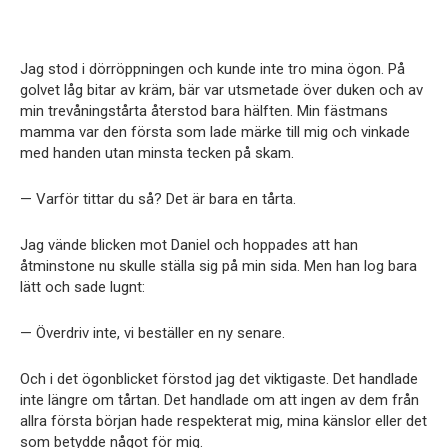
Jag stod i dörröppningen och kunde inte tro mina ögon. På
golvet låg bitar av kräm, bär var utsmetade över duken och av
min trevåningstårta återstod bara hälften. Min fästmans
mamma var den första som lade märke till mig och vinkade
med handen utan minsta tecken på skam.
— Varför tittar du så? Det är bara en tårta.
Jag vände blicken mot Daniel och hoppades att han
åtminstone nu skulle ställa sig på min sida. Men han log bara
lätt och sade lugnt:
— Överdriv inte, vi beställer en ny senare.
Och i det ögonblicket förstod jag det viktigaste. Det handlade
inte längre om tårtan. Det handlade om att ingen av dem från
allra första början hade respekterat mig, mina känslor eller det
som betydde något för mig.