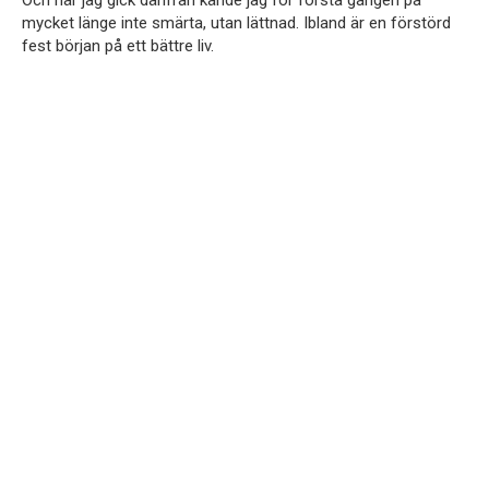
mycket länge inte smärta, utan lättnad. Ibland är en förstörd
fest början på ett bättre liv.