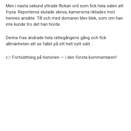
Men i nästa sekund yttrade flickan ord som fick hela salen att
frysa. Reporterna slutade skriva, kamerorna riktades mot
hennes ansikte. Till och med domaren blev blek, som om han
inte kunde tro det han hörde.
Denna fras ändrade hela rättegångens gång och fick
allmänheten att se fallet på ett helt nytt sätt…
👉 Fortsättning på historien — i den första kommentaren!