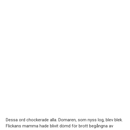
Dessa ord chockerade alla. Domaren, som nyss log, blev blek.
Flickans mamma hade blivit dömd för brott begångna av