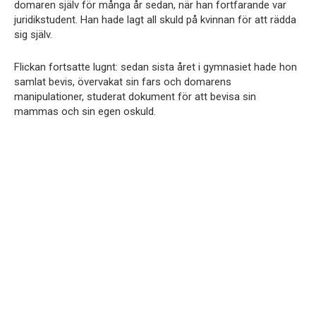
domaren själv för många år sedan, när han fortfarande var
juridikstudent. Han hade lagt all skuld på kvinnan för att rädda
sig själv.
Flickan fortsatte lugnt: sedan sista året i gymnasiet hade hon
samlat bevis, övervakat sin fars och domarens
manipulationer, studerat dokument för att bevisa sin
mammas och sin egen oskuld.