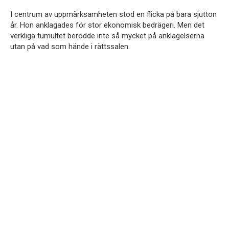
I centrum av uppmärksamheten stod en flicka på bara sjutton
år. Hon anklagades för stor ekonomisk bedrägeri. Men det
verkliga tumultet berodde inte så mycket på anklagelserna
utan på vad som hände i rättssalen.