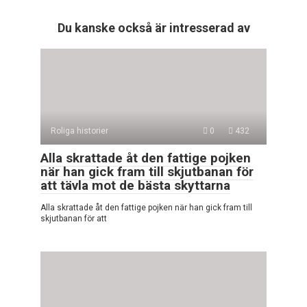
Du kanske också är intresserad av
Roliga historier
0
432
Alla skrattade åt den fattige pojken
när han gick fram till skjutbanan för
att tävla mot de bästa skyttarna
Alla skrattade åt den fattige pojken när han gick fram till
skjutbanan för att