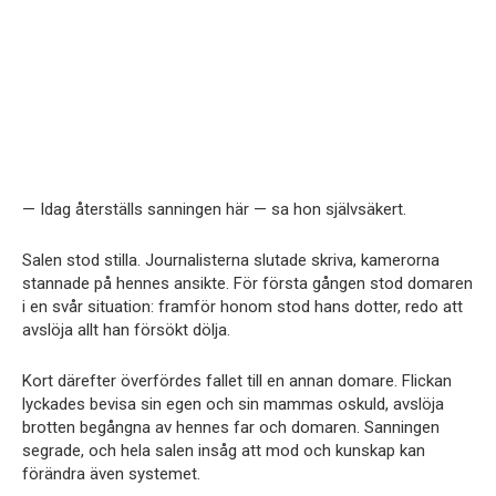
— Idag återställs sanningen här — sa hon självsäkert.
Salen stod stilla. Journalisterna slutade skriva, kamerorna
stannade på hennes ansikte. För första gången stod domaren
i en svår situation: framför honom stod hans dotter, redo att
avslöja allt han försökt dölja.
Kort därefter överfördes fallet till en annan domare. Flickan
lyckades bevisa sin egen och sin mammas oskuld, avslöja
brotten begångna av hennes far och domaren. Sanningen
segrade, och hela salen insåg att mod och kunskap kan
förändra även systemet.