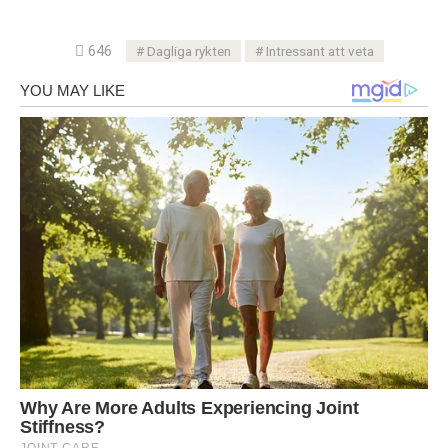
646
Dagliga rykten
Intressant att veta