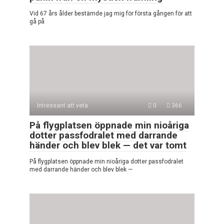
Vid 67 års ålder bestämde jag mig för första gången för att
gå på
Intressant att veta
0
366
På flygplatsen öppnade min nioåriga
dotter passfodralet med darrande
händer och blev blek — det var tomt
På flygplatsen öppnade min nioåriga dotter passfodralet
med darrande händer och blev blek —