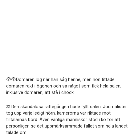
😵😲Domaren log när han såg henne, men hon tittade
domaren rakt i ögonen och sa något som fick hela salen,
inklusive domaren, att stå i chock.
⚖️ Den skandalösa rättegången hade fyllt salen. Journalister
tog upp varje ledigt hörn, kamerorna var riktade mot
tilltalarnas bord. Även vanliga människor stod i kö för att
personligen se det uppmärksammade fallet som hela landet
talade om.