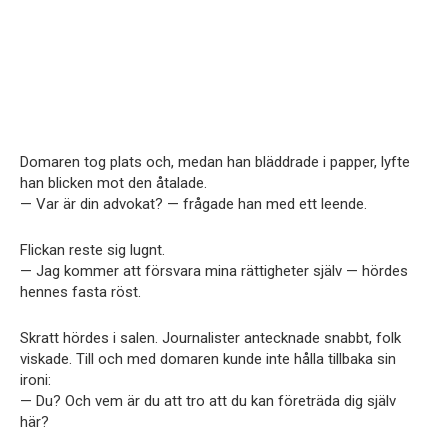
Domaren tog plats och, medan han bläddrade i papper, lyfte
han blicken mot den åtalade.
— Var är din advokat? — frågade han med ett leende.
Flickan reste sig lugnt.
— Jag kommer att försvara mina rättigheter själv — hördes
hennes fasta röst.
Skratt hördes i salen. Journalister antecknade snabbt, folk
viskade. Till och med domaren kunde inte hålla tillbaka sin
ironi:
— Du? Och vem är du att tro att du kan företräda dig själv
här?