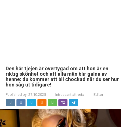
Den här tjejen är övertygad om att hon är en
riktig skönhet och att alla män blir galna av
henne: du kommer att bli chockad när du ser hur
hon såg ut tidigare!
Published by:
27.10.2025
Intressant att veta
Editor