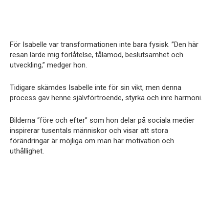
För Isabelle var transformationen inte bara fysisk. ”Den här
resan lärde mig förlåtelse, tålamod, beslutsamhet och
utveckling,” medger hon.
Tidigare skämdes Isabelle inte för sin vikt, men denna
process gav henne självförtroende, styrka och inre harmoni.
Bilderna “före och efter” som hon delar på sociala medier
inspirerar tusentals människor och visar att stora
förändringar är möjliga om man har motivation och
uthållighet.