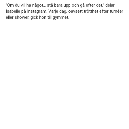
”Om du vill ha något… stå bara upp och gå efter det,” delar
Isabelle på Instagram. Varje dag, oavsett trötthet efter turnéer
eller shower, gick hon till gymmet.