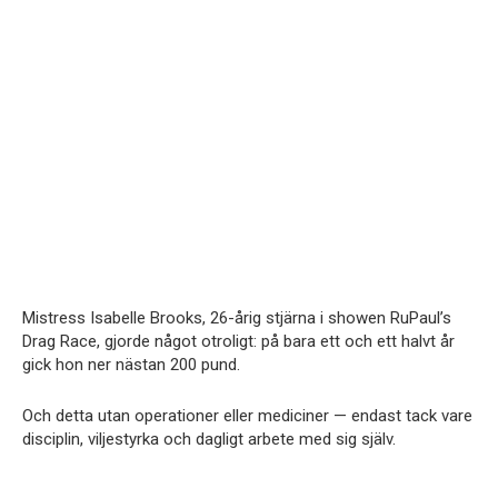
Mistress Isabelle Brooks, 26-årig stjärna i showen RuPaul’s
Drag Race, gjorde något otroligt: på bara ett och ett halvt år
gick hon ner nästan 200 pund.
Och detta utan operationer eller mediciner — endast tack vare
disciplin, viljestyrka och dagligt arbete med sig själv.