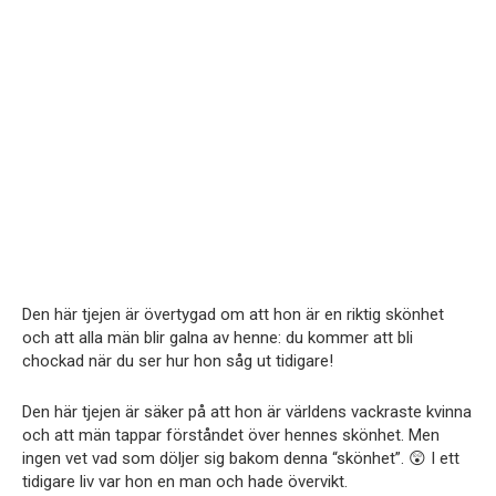
Den här tjejen är övertygad om att hon är en riktig skönhet
och att alla män blir galna av henne: du kommer att bli
chockad när du ser hur hon såg ut tidigare!
Den här tjejen är säker på att hon är världens vackraste kvinna
och att män tappar förståndet över hennes skönhet. Men
ingen vet vad som döljer sig bakom denna “skönhet”. 😲 I ett
tidigare liv var hon en man och hade övervikt.