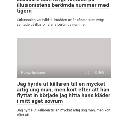
illusionistens berömda nummer med
tigern
Cirkussalen var fylld till brädden av åskådare som ivrigt
väntade på illusionistens berömda nummer
Roliga historier
0
465
Jag hyrde ut källaren till en mycket
artig ung man, men kort efter att han
flyttat in började jag hitta hans kläder
i mitt eget sovrum
Jag hyrde ut källaren till en mycket artig ung man, men kort
efter att