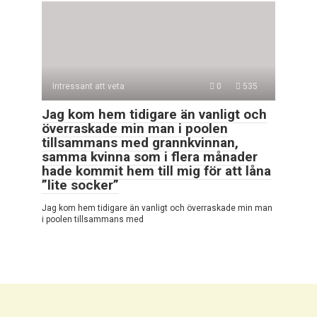
Intressant att veta
0
535
Jag kom hem tidigare än vanligt och
överraskade min man i poolen
tillsammans med grannkvinnan,
samma kvinna som i flera månader
hade kommit hem till mig för att låna
”lite socker”
Jag kom hem tidigare än vanligt och överraskade min man
i poolen tillsammans med