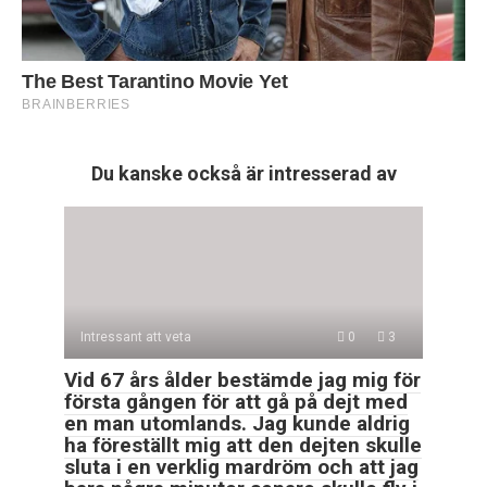
Du kanske också är intresserad av
Intressant att veta
0
3
Vid 67 års ålder bestämde jag mig för
första gången för att gå på dejt med
en man utomlands. Jag kunde aldrig
ha föreställt mig att den dejten skulle
sluta i en verklig mardröm och att jag