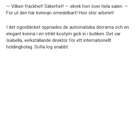
— Vilken fräckhet! Säkerhet! — skrek hon över hela salen. —
För ut den här kvinnan omedelbart! Hon stör arbetet!
I det ögonblicket öppnades de automatiska dörrarna och en
elegant kvinna i en strikt kostym gick in i butiken. Det var
Isabella, verkställande direktör för ett internationellt
holdingbolag. Sofia log snabbt: