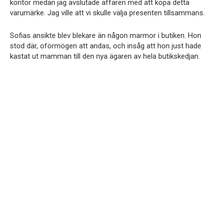
kontor medan jag avslutade affären med att köpa detta
varumärke. Jag ville att vi skulle välja presenten tillsammans.
Sofias ansikte blev blekare än någon marmor i butiken. Hon
stod där, oförmögen att andas, och insåg att hon just hade
kastat ut mamman till den nya ägaren av hela butikskedjan.