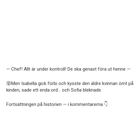
— Chef! Allt är under kontroll! De ska genast föra ut henne —
😵Men Isabella gick förbi och kysste den äldre kvinnan ömt på
kinden, sade ett enda ord… och Sofia bleknade.
Fortsättningen på historien — i kommentarerna 👇