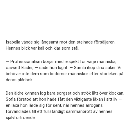
Isabella vände sig långsamt mot den stelnade försäljaren.
Hennes blick var kall och klar som stål.
— Professionalism börjar med respekt för varje människa,
oavsett kläder, — sade hon lugnt. — Samla ihop dina saker. Vi
behöver inte dem som bedömer människor efter storleken på
deras plånbok.
Den äldre kvinnan log bara sorgset och strök lätt över klockan.
Sofia förstod att hon hade fått den viktigaste läxan i sitt liv —
en läxa hon lärde sig för sent, när hennes arrogans
förvandlades till ett fullständigt sammanbrott av hennes
självförtroende.