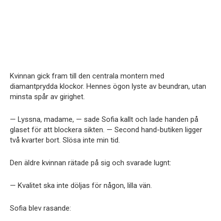
Kvinnan gick fram till den centrala montern med
diamantprydda klockor. Hennes ögon lyste av beundran, utan
minsta spår av girighet.
— Lyssna, madame, — sade Sofia kallt och lade handen på
glaset för att blockera sikten. — Second hand-butiken ligger
två kvarter bort. Slösa inte min tid.
Den äldre kvinnan rätade på sig och svarade lugnt:
— Kvalitet ska inte döljas för någon, lilla vän.
Sofia blev rasande: