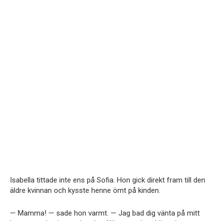
Isabella tittade inte ens på Sofia. Hon gick direkt fram till den
äldre kvinnan och kysste henne ömt på kinden.
— Mamma! — sade hon varmt. — Jag bad dig vänta på mitt