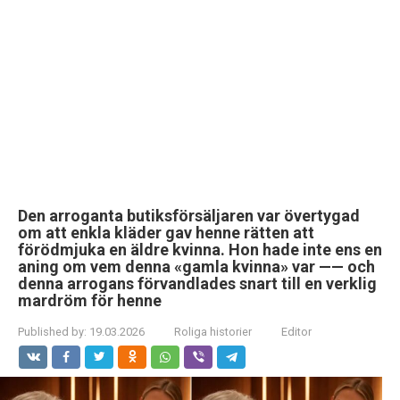
Den arroganta butiksförsäljaren var övertygad
om att enkla kläder gav henne rätten att
förödmjuka en äldre kvinna. Hon hade inte ens en
aning om vem denna «gamla kvinna» var —— och
denna arrogans förvandlades snart till en verklig
mardröm för henne
Published by:
19.03.2026
Roliga historier
Editor