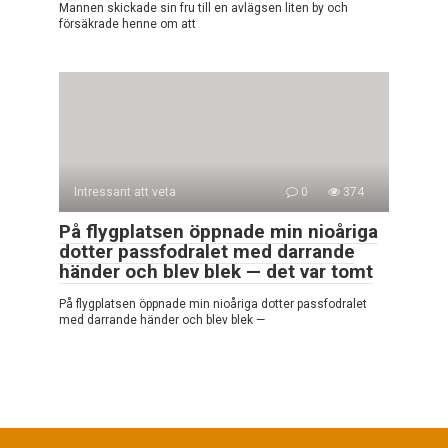
Mannen skickade sin fru till en avlägsen liten by och
försäkrade henne om att
Intressant att veta
0
374
På flygplatsen öppnade min nioåriga
dotter passfodralet med darrande
händer och blev blek — det var tomt
På flygplatsen öppnade min nioåriga dotter passfodralet
med darrande händer och blev blek —