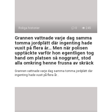
Roliga historier
0
245
Grannen vattnade varje dag samma
tomma jordplätt där ingenting hade
vuxit på flera år… Men när polisen
upptäckte varför hon egentligen tog
hand om platsen så noggrant, stod
alla omkring henne frusna av skräck
Grannen vattnade varje dag samma tomma jordplätt där
ingenting hade vuxit på flera år…