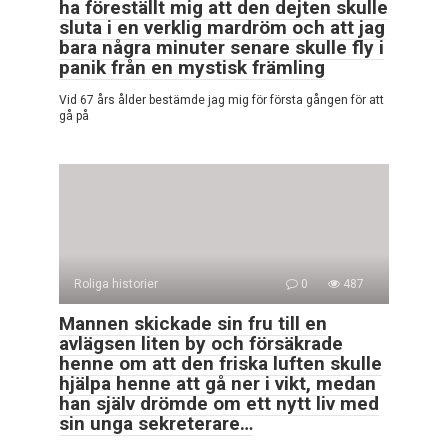
ha föreställt mig att den dejten skulle
sluta i en verklig mardröm och att jag
bara några minuter senare skulle fly i
panik från en mystisk främling
Vid 67 års ålder bestämde jag mig för första gången för att
gå på
Roliga historier
0
487
Mannen skickade sin fru till en
avlägsen liten by och försäkrade
henne om att den friska luften skulle
hjälpa henne att gå ner i vikt, medan
han själv drömde om ett nytt liv med
sin unga sekreterare…