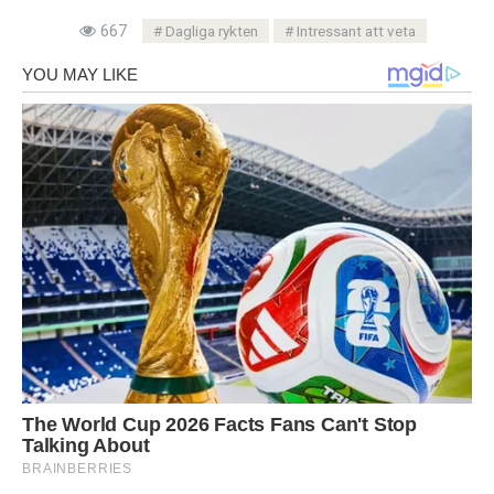
667
Dagliga rykten
Intressant att veta