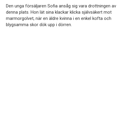
Den unga försäljaren Sofia ansåg sig vara drottningen av
denna plats. Hon lät sina klackar klicka självsäkert mot
marmorgolvet, när en äldre kvinna i en enkel kofta och
blygsamma skor dök upp i dörren.