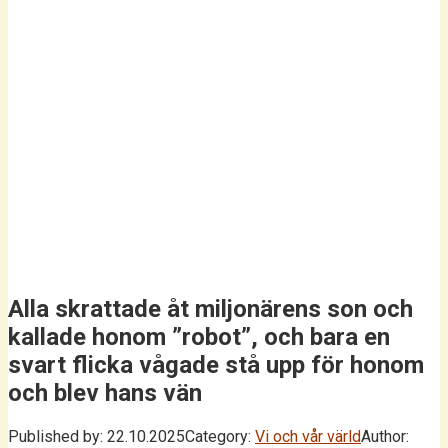
Alla skrattade åt miljonärens son och
kallade honom ”robot”, och bara en
svart flicka vågade stå upp för honom
och blev hans vän
Published by:
22.10.2025
Category:
Vi och vår värld
Author: