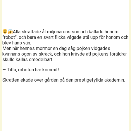
Alla skrattade åt miljonärens son och kallade honom
”robot”, och bara en svart flicka vågade stå upp för honom och
blev hans vän.
Men när hennes mormor en dag såg pojken vidgades
kvinnans ögon av skräck, och hon krävde att pojkens föräldrar
skulle kallas omedelbart…
— Titta, roboten har kommit!
Skratten ekade över gården på den prestigefyllda akademin.