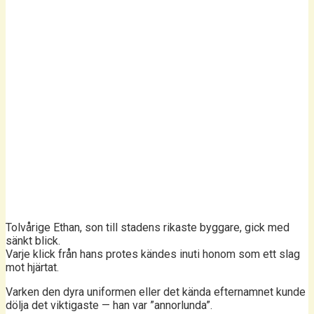
Tolvårige Ethan, son till stadens rikaste byggare, gick med
sänkt blick.
Varje klick från hans protes kändes inuti honom som ett slag
mot hjärtat.
Varken den dyra uniformen eller det kända efternamnet kunde
dölja det viktigaste — han var ”annorlunda”.