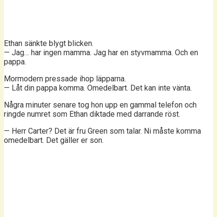
Ethan sänkte blygt blicken.
— Jag… har ingen mamma. Jag har en styvmamma. Och en
pappa.
Mormodern pressade ihop läpparna.
— Låt din pappa komma. Omedelbart. Det kan inte vänta.
Några minuter senare tog hon upp en gammal telefon och
ringde numret som Ethan diktade med darrande röst.
— Herr Carter? Det är fru Green som talar. Ni måste komma
omedelbart. Det gäller er son.