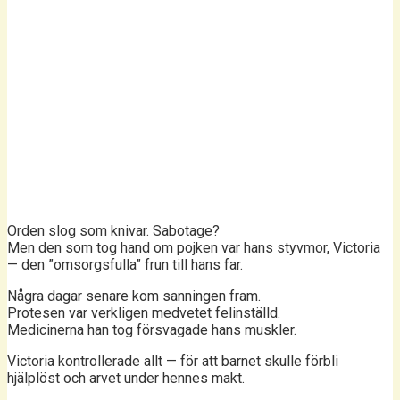
Orden slog som knivar. Sabotage?
Men den som tog hand om pojken var hans styvmor, Victoria
— den ”omsorgsfulla” frun till hans far.
Några dagar senare kom sanningen fram.
Protesen var verkligen medvetet felinställd.
Medicinerna han tog försvagade hans muskler.
Victoria kontrollerade allt — för att barnet skulle förbli
hjälplöst och arvet under hennes makt.