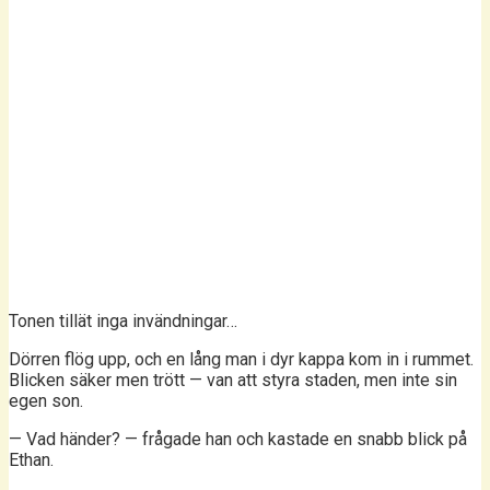
Tonen tillät inga invändningar…
Dörren flög upp, och en lång man i dyr kappa kom in i rummet.
Blicken säker men trött — van att styra staden, men inte sin
egen son.
— Vad händer? — frågade han och kastade en snabb blick på
Ethan.