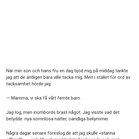
När min son och hans fru en dag bjöd mig på middag tänkte
jag att de äntligen bara ville tacka mig. Men i stället för ord av
tacksamhet hörde jag:
— Mamma, vi ska få vårt femte barn.
Jag log, men inombords brast något. Jag visste vad det
betydde: nya sömnlösa nätter, oändliga bekymmer.
Några dagar senare föreslog de att jag skulle «stanna