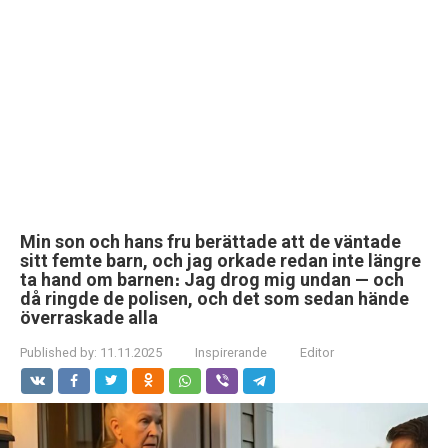
Min son och hans fru berättade att de väntade
sitt femte barn, och jag orkade redan inte längre
ta hand om barnen։ Jag drog mig undan — och
då ringde de polisen, och det som sedan hände
överraskade alla
Published by:
11.11.2025
Inspirerande
Editor