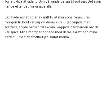
för att kliva åt sidan… Och då vände de sig till polisen. Det som
hände efter det förvånade alla.
Jag hade ägnat tio år av mitt liv åt min sons familj. Från
morgon till kväll var jag vid deras sida — jag lagade mat,
tvättade, följde barnen till skolan, vaggade barnbarnen när de
var sjuka. Mina morgnar började med deras skratt och mina
nätter — med en trötthet jag slutat märka.